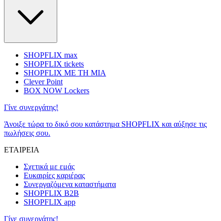
SHOPFLIX max
SHOPFLIX tickets
SHOPFLIX ΜΕ ΤΗ ΜΙΑ
Clever Point
BOX NOW Lockers
Γίνε συνεργάτης!
Άνοιξε τώρα το δικό σου κατάστημα SHOPFLIX και αύξησε τις
πωλήσεις σου.
ΕΤΑΙΡΕΙΑ
Σχετικά με εμάς
Ευκαιρίες καριέρας
Συνεργαζόμενα καταστήματα
SHOPFLIX B2B
SHOPFLIX app
Γίνε συνεργάτης!