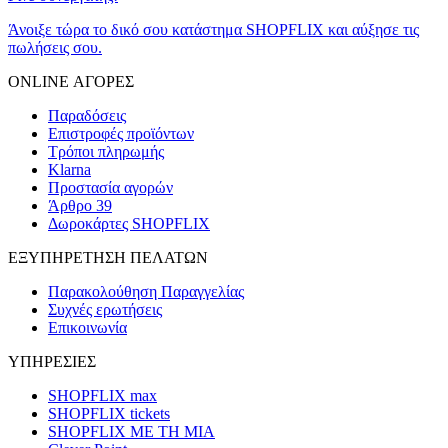
Άνοιξε τώρα το δικό σου κατάστημα SHOPFLIX και αύξησε τις
πωλήσεις σου.
ONLINE ΑΓΟΡΕΣ
Παραδόσεις
Επιστροφές προϊόντων
Τρόποι πληρωμής
Klarna
Προστασία αγορών
Άρθρο 39
Δωροκάρτες SHOPFLIX
ΕΞΥΠΗΡΕΤΗΣΗ ΠΕΛΑΤΩΝ
Παρακολούθηση Παραγγελίας
Συχνές ερωτήσεις
Επικοινωνία
ΥΠΗΡΕΣΙΕΣ
SHOPFLIX max
SHOPFLIX tickets
SHOPFLIX ΜΕ ΤΗ ΜΙΑ