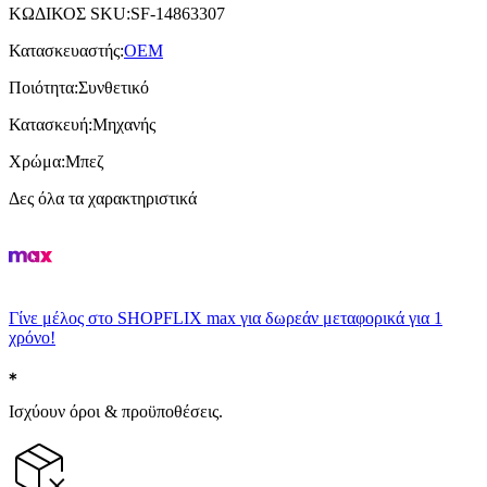
ΚΩΔΙΚΟΣ SKU
:
SF-14863307
Κατασκευαστής
:
OEM
Ποιότητα
:
Συνθετικό
Κατασκευή
:
Μηχανής
Χρώμα
:
Μπεζ
Δες όλα τα χαρακτηριστικά
Γίνε μέλος στο SHOPFLIX max για δωρεάν μεταφορικά για 1
χρόνο!
Ισχύουν όροι & προϋποθέσεις.