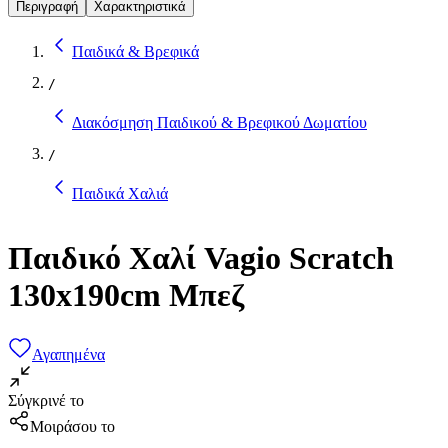
Περιγραφή
Χαρακτηριστικά
Παιδικά & Βρεφικά
/
Διακόσμηση Παιδικού & Βρεφικού Δωματίου
/
Παιδικά Χαλιά
Παιδικό Χαλί Vagio Scratch
130x190cm Μπεζ
Αγαπημένα
Σύγκρινέ το
Μοιράσου το