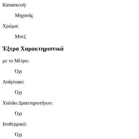
Κατασκευή
:
Μηχανής
Χρώμα
:
Μπεζ
Έξτρα Χαρακτηριστικά
με το Μέτρο
:
Όχι
Ανάγλυφο
:
Όχι
Χαλάκι Δραστηριοτήτων
:
Όχι
Ισοθερμικό
:
Όχι