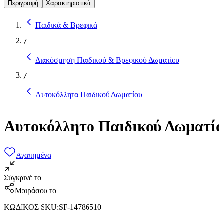
Περιγραφή
Χαρακτηριστικά
Παιδικά & Βρεφικά
/
Διακόσμηση Παιδικού & Βρεφικού Δωματίου
/
Αυτοκόλλητα Παιδικού Δωματίου
Αυτοκόλλητο Παιδικού Δωματίο
Αγαπημένα
Σύγκρινέ το
Μοιράσου το
ΚΩΔΙΚΟΣ SKU
:
SF-14786510