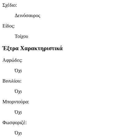
Σχέδιο
:
Δεινόσαυρος
Είδος
:
Τοίχου
Έξτρα Χαρακτηριστικά
Αφρώδες
:
Όχι
Βινυλίου
:
Όχι
Μπορντούρα
:
Όχι
Φωσφοριζέ
:
Όχι