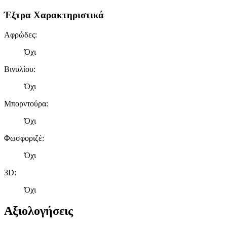
Έξτρα Χαρακτηριστικά
Αφρώδες
:
Όχι
Βινυλίου
:
Όχι
Μπορντούρα
:
Όχι
Φωσφοριζέ
:
Όχι
3D
:
Όχι
Αξιολογήσεις