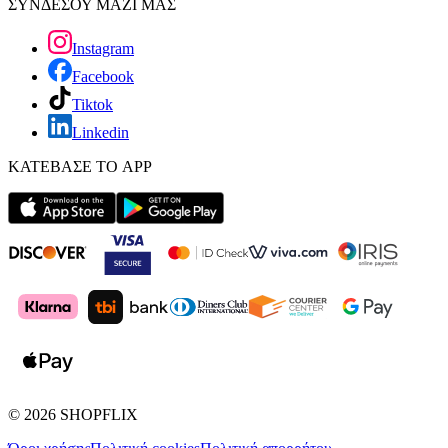
ΣΥΝΔΕΣΟΥ ΜΑΖΙ ΜΑΣ
Instagram
Facebook
Tiktok
Linkedin
ΚΑΤΕΒΑΣΕ ΤΟ APP
©
2026
SHOPFLIX