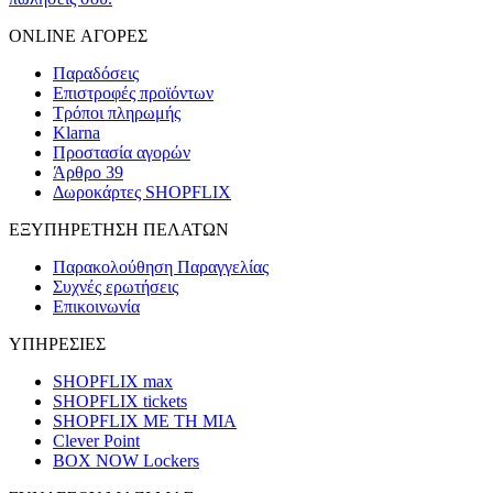
ONLINE ΑΓΟΡΕΣ
Παραδόσεις
Επιστροφές προϊόντων
Τρόποι πληρωμής
Klarna
Προστασία αγορών
Άρθρο 39
Δωροκάρτες SHOPFLIX
ΕΞΥΠΗΡΕΤΗΣΗ ΠΕΛΑΤΩΝ
Παρακολούθηση Παραγγελίας
Συχνές ερωτήσεις
Επικοινωνία
ΥΠΗΡΕΣΙΕΣ
SHOPFLIX max
SHOPFLIX tickets
SHOPFLIX ΜΕ ΤΗ ΜΙΑ
Clever Point
BOX NOW Lockers