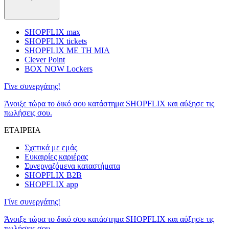
SHOPFLIX max
SHOPFLIX tickets
SHOPFLIX ΜΕ ΤΗ ΜΙΑ
Clever Point
BOX NOW Lockers
Γίνε συνεργάτης!
Άνοιξε τώρα το δικό σου κατάστημα SHOPFLIX και αύξησε τις
πωλήσεις σου.
ΕΤΑΙΡΕΙΑ
Σχετικά με εμάς
Ευκαιρίες καριέρας
Συνεργαζόμενα καταστήματα
SHOPFLIX B2B
SHOPFLIX app
Γίνε συνεργάτης!
Άνοιξε τώρα το δικό σου κατάστημα SHOPFLIX και αύξησε τις
πωλήσεις σου.