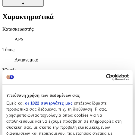
+
Χαρακτηριστικά
Κατασκευαστής
:
APS
Τύπος
:
Αντιανεμικό
Υλικό
:
Μελαμίνη
Χρώμα
:
Υπεύθυνη χρήση των δεδομένων σας
Μαύρο
Εμείς και
οι 1022 συνεργάτες μας
επεξεργαζόμαστε
προσωπικά σας δεδομένα, π.χ. τη διεύθυνση IP σας,
Τεμάχια
:
χρησιμοποιώντας τεχνολογία όπως cookies για να
1
αποθηκεύουμε και να έχουμε πρόσβαση σε πληροφορίες στη
συσκευή σας, με σκοπό την προβολή εξατομικευμένων
Αξιολογήσεις
διαφημίσεων και περιεχομένου, τις μετρήσεις σχετικά με