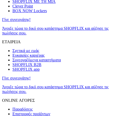
SHOPFLIX ΜΕ ΤΗ ΜΙΑ
Clever Point
BOX NOW Lockers
Γίνε συνεργάτης!
Άνοιξε τώρα το δικό σου κατάστημα SHOPFLIX και αύξησε τις
πωλήσεις σου.
ΕΤΑΙΡΕΙΑ
Σχετικά με εμάς
Ευκαιρίες καριέρας
Συνεργαζόμενα καταστήματα
SHOPFLIX B2B
SHOPFLIX app
Γίνε συνεργάτης!
Άνοιξε τώρα το δικό σου κατάστημα SHOPFLIX και αύξησε τις
πωλήσεις σου.
ONLINE ΑΓΟΡΕΣ
Παραδόσεις
Επιστροφές προϊόντων