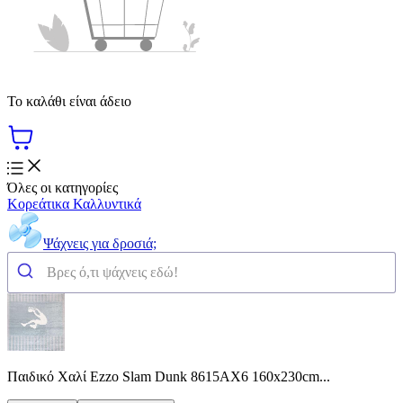
Το καλάθι είναι άδειο
Όλες οι κατηγορίες
Κορεάτικα Καλλυντικά
Ψάχνεις για δροσιά;
Παιδικό Χαλί Ezzo Slam Dunk 8615AX6 160x230cm...