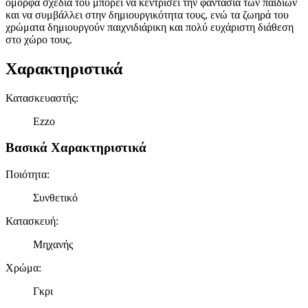
όμορφα σχέδια του μπορεί να κεντρίσει την φαντασία των παιδιών
και να συμβάλλει στην δημιουργικότητα τους, ενώ τα ζωηρά του
χρώματα δημιουργούν παιχνιδιάρικη και πολύ ευχάριστη διάθεση
στο χώρο τους.
Χαρακτηριστικά
Κατασκευαστής
:
Ezzo
Βασικά Χαρακτηριστικά
Ποιότητα
:
Συνθετικό
Κατασκευή
:
Μηχανής
Χρώμα
:
Γκρι