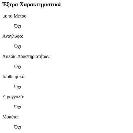
Έξτρα Χαρακτηριστικά
με το Μέτρο
:
Όχι
Ανάγλυφο
:
Όχι
Χαλάκι Δραστηριοτήτων
:
Όχι
Ισοθερμικό
:
Όχι
Στρογγυλό
:
Όχι
Μοκέτα
:
Όχι