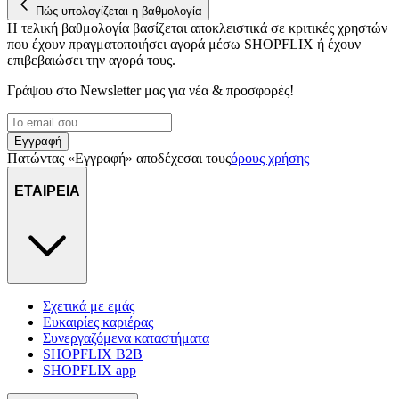
Πώς υπολογίζεται η βαθμολογία
Η τελική βαθμολογία βασίζεται αποκλειστικά σε κριτικές χρηστών
που έχουν πραγματοποιήσει αγορά μέσω SHOPFLIX ή έχουν
επιβεβαιώσει την αγορά τους.
Γράψου στο Νewsletter μας για νέα & προσφορές!
Εγγραφή
Πατώντας «Εγγραφή» αποδέχεσαι τους
όρους χρήσης
ΕΤΑΙΡΕΙΑ
Σχετικά με εμάς
Ευκαιρίες καριέρας
Συνεργαζόμενα καταστήματα
SHOPFLIX B2B
SHOPFLIX app