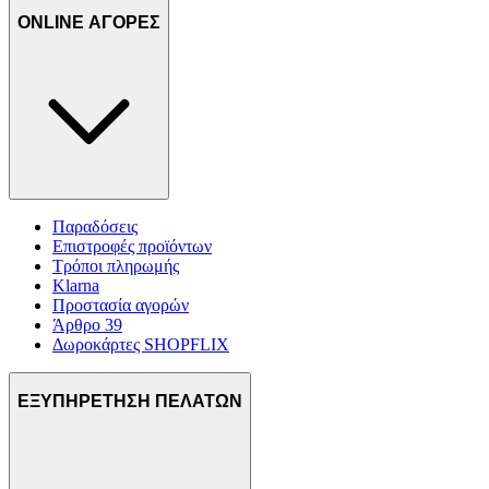
ONLINE ΑΓΟΡΕΣ
Παραδόσεις
Επιστροφές προϊόντων
Τρόποι πληρωμής
Klarna
Προστασία αγορών
Άρθρο 39
Δωροκάρτες SHOPFLIX
ΕΞΥΠΗΡΕΤΗΣΗ ΠΕΛΑΤΩΝ