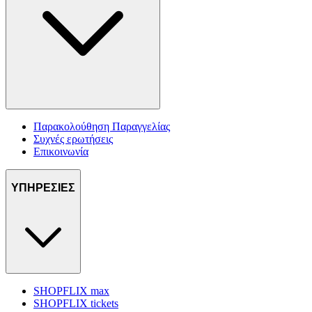
Παρακολούθηση Παραγγελίας
Συχνές ερωτήσεις
Επικοινωνία
ΥΠΗΡΕΣΙΕΣ
SHOPFLIX max
SHOPFLIX tickets