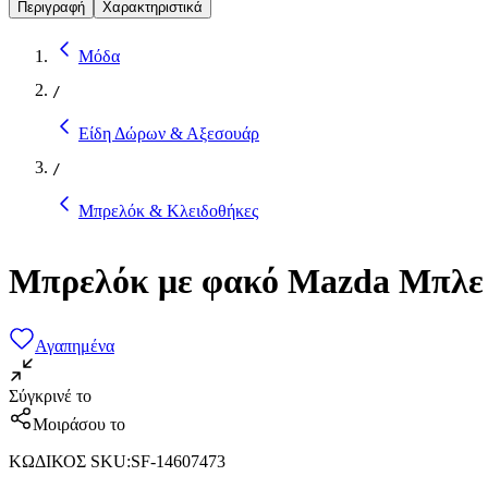
Περιγραφή
Χαρακτηριστικά
Μόδα
/
Είδη Δώρων & Αξεσουάρ
/
Μπρελόκ & Κλειδοθήκες
Μπρελόκ με φακό Mazda Mπλε
Αγαπημένα
Σύγκρινέ το
Μοιράσου το
ΚΩΔΙΚΟΣ SKU
:
SF-14607473