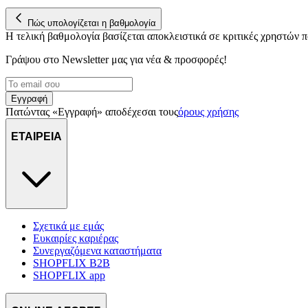
Πώς υπολογίζεται η βαθμολογία
Η τελική βαθμολογία βασίζεται αποκλειστικά σε κριτικές χρηστών
Γράψου στο Νewsletter μας για νέα & προσφορές!
Εγγραφή
Πατώντας «Εγγραφή» αποδέχεσαι τους
όρους χρήσης
ΕΤΑΙΡΕΙΑ
Σχετικά με εμάς
Ευκαιρίες καριέρας
Συνεργαζόμενα καταστήματα
SHOPFLIX B2B
SHOPFLIX app