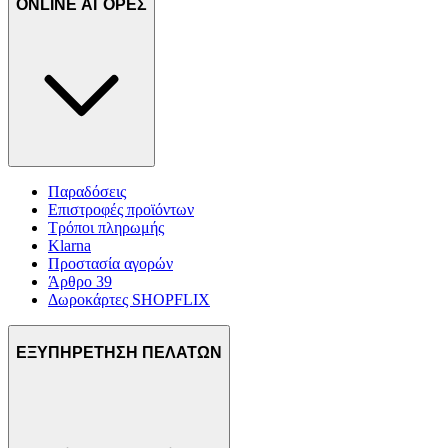
ONLINE ΑΓΟΡΕΣ
Παραδόσεις
Επιστροφές προϊόντων
Τρόποι πληρωμής
Klarna
Προστασία αγορών
Άρθρο 39
Δωροκάρτες SHOPFLIX
ΕΞΥΠΗΡΕΤΗΣΗ ΠΕΛΑΤΩΝ