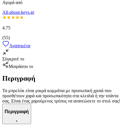
Αγορά από
All-about-keys.gr
4.75
(
55
)
Αγαπημένα
Σύγκρινέ το
Μοιράσου το
Περιγραφή
Τα μπρελόκ είναι μικρά κομμάτια με προσωπική χροιά που
προσθέτουν χαρά και προσωπικότητα στα κλειδιά ή την τσάντα
σας. Είναι ένας χαρούμενος τρόπος να ανανεώσετε το στυλ σας!
Περιγραφή
+