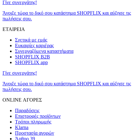
Γίνε συνεργάτης!
Άνοιξε τώρα το δικό σου κατάστημα SHOPFLIX και αύξησε τις
πωλήσεις σου.
ΕΤΑΙΡΕΙΑ
Σχετικά με εμάς
Ευκαιρίες καριέρας
Συνεργαζόμενα καταστήματα
SHOPFLIX B2B
SHOPFLIX app
Γίνε συνεργάτης!
Άνοιξε τώρα το δικό σου κατάστημα SHOPFLIX και αύξησε τις
πωλήσεις σου.
ONLINE ΑΓΟΡΕΣ
Παραδόσεις
Επιστροφές προϊόντων
Τρόποι πληρωμής
Klarna
Προστασία αγορών
Άρθρο 39