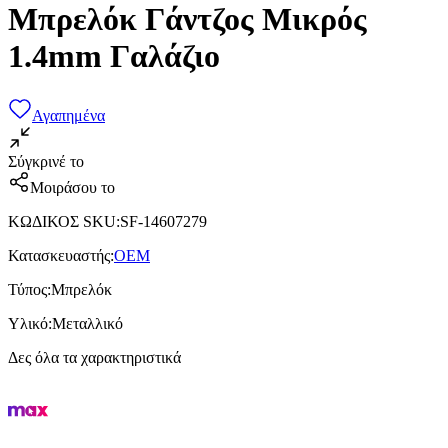
Μπρελόκ Γάντζος Μικρός
1.4mm Γαλάζιο
Αγαπημένα
Σύγκρινέ το
Μοιράσου το
ΚΩΔΙΚΟΣ SKU
:
SF-14607279
Κατασκευαστής
:
OEM
Τύπος
:
Μπρελόκ
Υλικό
:
Μεταλλικό
Δες όλα τα χαρακτηριστικά