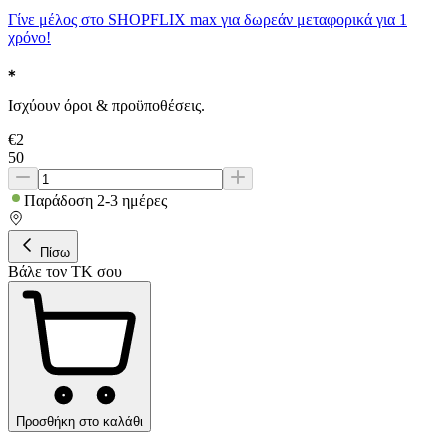
Γίνε μέλος στο SHOPFLIX max για δωρεάν μεταφορικά για 1
χρόνο!
Ισχύουν όροι & προϋποθέσεις.
€
2
50
Παράδοση 2-3 ημέρες
Πίσω
Βάλε τον ΤΚ σου
Προσθήκη στο καλάθι