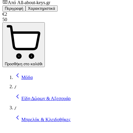
Από
All-about-keys.gr
Περιγραφή
Χαρακτηριστικά
€
2
50
Προσθήκη στο καλάθι
Μόδα
/
Είδη Δώρων & Αξεσουάρ
/
Μπρελόκ & Κλειδοθήκες