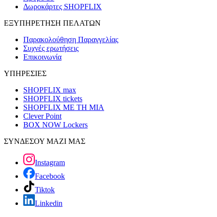
Δωροκάρτες SHOPFLIX
ΕΞΥΠΗΡΕΤΗΣΗ ΠΕΛΑΤΩΝ
Παρακολούθηση Παραγγελίας
Συχνές ερωτήσεις
Επικοινωνία
ΥΠΗΡΕΣΙΕΣ
SHOPFLIX max
SHOPFLIX tickets
SHOPFLIX ΜΕ ΤΗ ΜΙΑ
Clever Point
BOX NOW Lockers
ΣΥΝΔΕΣΟΥ ΜΑΖΙ ΜΑΣ
Instagram
Facebook
Tiktok
Linkedin