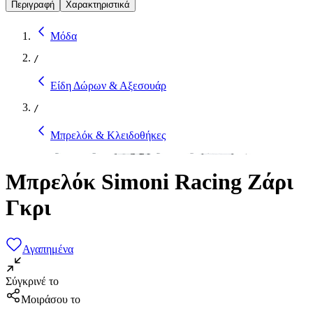
Περιγραφή
Χαρακτηριστικά
Μόδα
/
Είδη Δώρων & Αξεσουάρ
/
Μπρελόκ & Κλειδοθήκες
Μπρελόκ Simoni Racing Ζάρι
Γκρι
Αγαπημένα
Σύγκρινέ το
Μοιράσου το