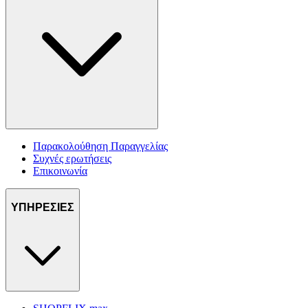
Παρακολούθηση Παραγγελίας
Συχνές ερωτήσεις
Επικοινωνία
ΥΠΗΡΕΣΙΕΣ