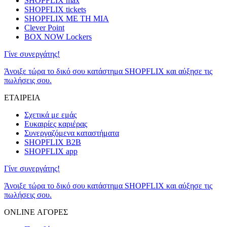
SHOPFLIX max
SHOPFLIX tickets
SHOPFLIX ΜΕ ΤΗ ΜΙΑ
Clever Point
BOX NOW Lockers
Γίνε συνεργάτης!
Άνοιξε τώρα το δικό σου κατάστημα SHOPFLIX και αύξησε τις
πωλήσεις σου.
ΕΤΑΙΡΕΙΑ
Σχετικά με εμάς
Ευκαιρίες καριέρας
Συνεργαζόμενα καταστήματα
SHOPFLIX B2B
SHOPFLIX app
Γίνε συνεργάτης!
Άνοιξε τώρα το δικό σου κατάστημα SHOPFLIX και αύξησε τις
πωλήσεις σου.
ONLINE ΑΓΟΡΕΣ