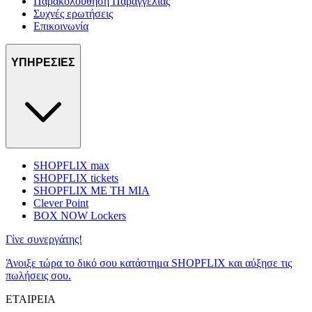
Παρακολούθηση Παραγγελίας
Συχνές ερωτήσεις
Επικοινωνία
ΥΠΗΡΕΣΙΕΣ
SHOPFLIX max
SHOPFLIX tickets
SHOPFLIX ΜΕ ΤΗ ΜΙΑ
Clever Point
BOX NOW Lockers
Γίνε συνεργάτης!
Άνοιξε τώρα το δικό σου κατάστημα SHOPFLIX και αύξησε τις
πωλήσεις σου.
ΕΤΑΙΡΕΙΑ