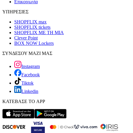
Επικοινωνία
ΥΠΗΡΕΣΙΕΣ
SHOPFLIX max
SHOPFLIX tickets
SHOPFLIX ΜΕ ΤΗ ΜΙΑ
Clever Point
BOX NOW Lockers
ΣΥΝΔΕΣΟΥ ΜΑΖΙ ΜΑΣ
Instagram
Facebook
Tiktok
Linkedin
ΚΑΤΕΒΑΣΕ ΤΟ APP