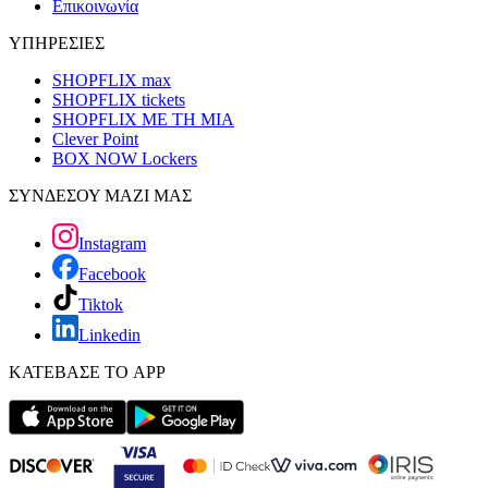
Επικοινωνία
ΥΠΗΡΕΣΙΕΣ
SHOPFLIX max
SHOPFLIX tickets
SHOPFLIX ΜΕ ΤΗ ΜΙΑ
Clever Point
BOX NOW Lockers
ΣΥΝΔΕΣΟΥ ΜΑΖΙ ΜΑΣ
Instagram
Facebook
Tiktok
Linkedin
ΚΑΤΕΒΑΣΕ ΤΟ APP