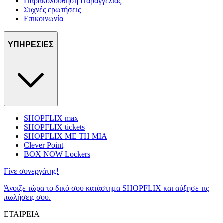
Παρακολούθηση Παραγγελίας
Συχνές ερωτήσεις
Επικοινωνία
ΥΠΗΡΕΣΙΕΣ
SHOPFLIX max
SHOPFLIX tickets
SHOPFLIX ΜΕ ΤΗ ΜΙΑ
Clever Point
BOX NOW Lockers
Γίνε συνεργάτης!
Άνοιξε τώρα το δικό σου κατάστημα SHOPFLIX και αύξησε τις
πωλήσεις σου.
ΕΤΑΙΡΕΙΑ