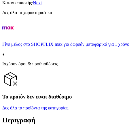
Κατασκευαστής
:
Next
Δες όλα τα χαρακτηριστικά
Γίνε μέλος στο SHOPFLIX max για δωρεάν μεταφορικά για 1 χρόνο
Ισχύουν όροι & προϋποθέσεις.
Το προϊόν δεν ειναι διαθέσιμο
Δες όλα τα προϊόντα της κατηγορίας
Περιγραφή