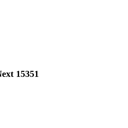
ext 15351