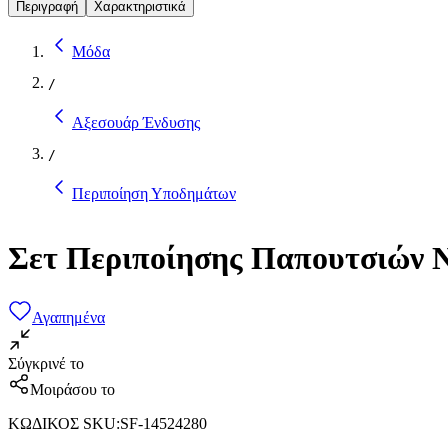
Περιγραφή
Χαρακτηριστικά
Μόδα
/
Αξεσουάρ Ένδυσης
/
Περιποίηση Υποδημάτων
Σετ Περιποίησης Παπουτσιών N
Αγαπημένα
Σύγκρινέ το
Μοιράσου το
ΚΩΔΙΚΟΣ SKU
:
SF-14524280