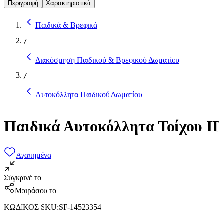
Περιγραφή
Χαρακτηριστικά
Παιδικά & Βρεφικά
/
Διακόσμηση Παιδικού & Βρεφικού Δωματίου
/
Αυτοκόλλητα Παιδικού Δωματίου
Παιδικά Αυτοκόλλητα Τοίχου I
Αγαπημένα
Σύγκρινέ το
Μοιράσου το
ΚΩΔΙΚΟΣ SKU
:
SF-14523354