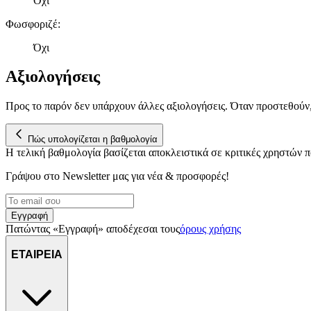
Όχι
Φωσφοριζέ
:
Όχι
Αξιολογήσεις
Προς το παρόν δεν υπάρχουν άλλες αξιολογήσεις. Όταν προστεθούν
Πώς υπολογίζεται η βαθμολογία
Η τελική βαθμολογία βασίζεται αποκλειστικά σε κριτικές χρηστών
Γράψου στο Νewsletter μας για νέα & προσφορές!
Εγγραφή
Πατώντας «Εγγραφή» αποδέχεσαι τους
όρους χρήσης
ΕΤΑΙΡΕΙΑ