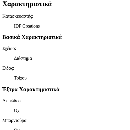
Χαρακτηριστικά
Κατασκευαστής
:
IDP Creations
Βασικά Χαρακτηριστικά
Σχέδιο
:
Διάστημα
Είδος
:
Τοίχου
Έξτρα Χαρακτηριστικά
Αφρώδες
:
Όχι
Μπορντούρα
: