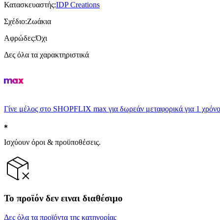
Κατασκευαστής
:
IDP Creations
Σχέδιο
:
Ζωάκια
Αφρώδες
:
Όχι
Δες όλα τα χαρακτηριστικά
Γίνε μέλος στο SHOPFLIX max για δωρεάν μεταφορικά για 1 χρόνο
Ισχύουν όροι & προϋποθέσεις.
Το προϊόν δεν ειναι διαθέσιμο
Δες όλα τα προϊόντα της κατηγορίας