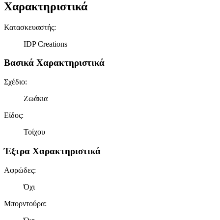
Χαρακτηριστικά
Κατασκευαστής
:
IDP Creations
Βασικά Χαρακτηριστικά
Σχέδιο
:
Ζωάκια
Είδος
:
Τοίχου
Έξτρα Χαρακτηριστικά
Αφρώδες
:
Όχι
Μπορντούρα
: