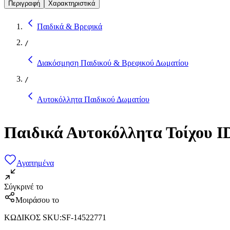
Περιγραφή
Χαρακτηριστικά
Παιδικά & Βρεφικά
/
Διακόσμηση Παιδικού & Βρεφικού Δωματίου
/
Αυτοκόλλητα Παιδικού Δωματίου
Παιδικά Αυτοκόλλητα Τοίχου I
Αγαπημένα
Σύγκρινέ το
Μοιράσου το
ΚΩΔΙΚΟΣ SKU
:
SF-14522771