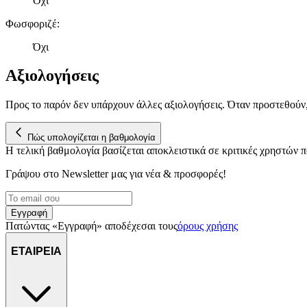
Όχι
Φωσφοριζέ
:
Όχι
Αξιολογήσεις
Προς το παρόν δεν υπάρχουν άλλες αξιολογήσεις. Όταν προστεθούν
Πώς υπολογίζεται η βαθμολογία
Η τελική βαθμολογία βασίζεται αποκλειστικά σε κριτικές χρηστών
Γράψου στο Νewsletter μας για νέα & προσφορές!
Εγγραφή
Πατώντας «Εγγραφή» αποδέχεσαι τους
όρους χρήσης
ΕΤΑΙΡΕΙΑ