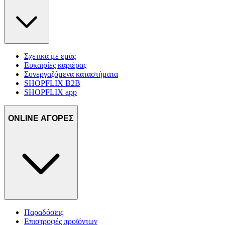
Σχετικά με εμάς
Ευκαιρίες καριέρας
Συνεργαζόμενα καταστήματα
SHOPFLIX B2B
SHOPFLIX app
ONLINE ΑΓΟΡΕΣ
Παραδόσεις
Επιστροφές προϊόντων