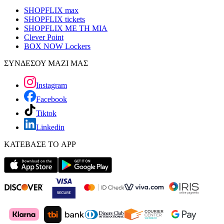
SHOPFLIX max
SHOPFLIX tickets
SHOPFLIX ΜΕ ΤΗ ΜΙΑ
Clever Point
BOX NOW Lockers
ΣΥΝΔΕΣΟΥ ΜΑΖΙ ΜΑΣ
Instagram
Facebook
Tiktok
Linkedin
ΚΑΤΕΒΑΣΕ ΤΟ APP