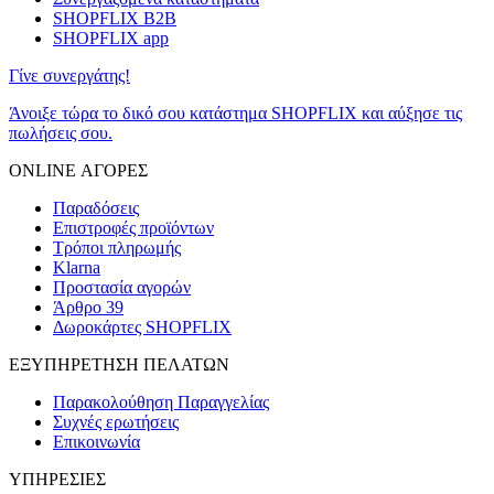
SHOPFLIX B2B
SHOPFLIX app
Γίνε συνεργάτης!
Άνοιξε τώρα το δικό σου κατάστημα SHOPFLIX και αύξησε τις
πωλήσεις σου.
ONLINE ΑΓΟΡΕΣ
Παραδόσεις
Επιστροφές προϊόντων
Τρόποι πληρωμής
Klarna
Προστασία αγορών
Άρθρο 39
Δωροκάρτες SHOPFLIX
ΕΞΥΠΗΡΕΤΗΣΗ ΠΕΛΑΤΩΝ
Παρακολούθηση Παραγγελίας
Συχνές ερωτήσεις
Επικοινωνία
ΥΠΗΡΕΣΙΕΣ