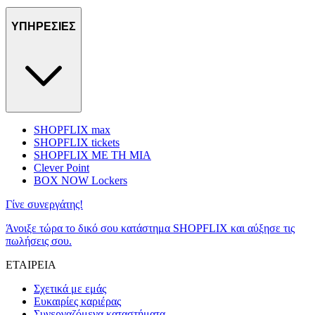
ΥΠΗΡΕΣΙΕΣ
SHOPFLIX max
SHOPFLIX tickets
SHOPFLIX ΜΕ ΤΗ ΜΙΑ
Clever Point
BOX NOW Lockers
Γίνε συνεργάτης!
Άνοιξε τώρα το δικό σου κατάστημα SHOPFLIX και αύξησε τις
πωλήσεις σου.
ΕΤΑΙΡΕΙΑ
Σχετικά με εμάς
Ευκαιρίες καριέρας
Συνεργαζόμενα καταστήματα