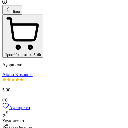
Πίσω
Προσθήκη στο καλάθι
Αγορά από
Atofio Kosmima
5.00
(
5
)
Αγαπημένα
Σύγκρινέ το