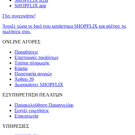
SHOPFLIX B2B
SHOPFLIX app
Γίνε συνεργάτης!
Άνοιξε τώρα το δικό σου κατάστημα SHOPFLIX και αύξησε τις
πωλήσεις σου.
ONLINE ΑΓΟΡΕΣ
Παραδόσεις
Επιστροφές προϊόντων
Τρόποι πληρωμής
Klarna
Προστασία αγορών
Άρθρο 39
Δωροκάρτες SHOPFLIX
ΕΞΥΠΗΡΕΤΗΣΗ ΠΕΛΑΤΩΝ
Παρακολούθηση Παραγγελίας
Συχνές ερωτήσεις
Επικοινωνία
ΥΠΗΡΕΣΙΕΣ