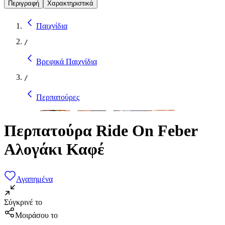
Περιγραφή
Χαρακτηριστικά
Παιχνίδια
/
Βρεφικά Παιχνίδια
/
Περπατούρες
Περπατούρα Ride On Feber
Αλογάκι Καφέ
Αγαπημένα
Σύγκρινέ το
Μοιράσου το