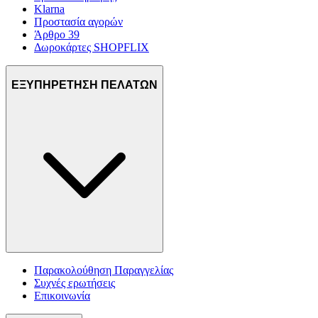
Klarna
Προστασία αγορών
Άρθρο 39
Δωροκάρτες SHOPFLIX
ΕΞΥΠΗΡΕΤΗΣΗ ΠΕΛΑΤΩΝ
Παρακολούθηση Παραγγελίας
Συχνές ερωτήσεις
Επικοινωνία