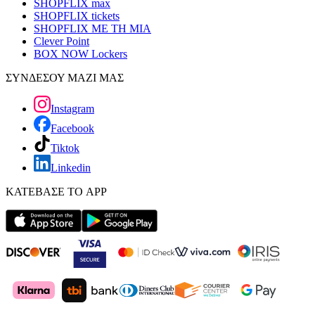
SHOPFLIX max
SHOPFLIX tickets
SHOPFLIX ΜΕ ΤΗ ΜΙΑ
Clever Point
BOX NOW Lockers
ΣΥΝΔΕΣΟΥ ΜΑΖΙ ΜΑΣ
Instagram
Facebook
Tiktok
Linkedin
ΚΑΤΕΒΑΣΕ ΤΟ APP