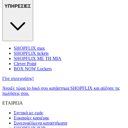
ΥΠΗΡΕΣΙΕΣ
SHOPFLIX max
SHOPFLIX tickets
SHOPFLIX ΜΕ ΤΗ ΜΙΑ
Clever Point
BOX NOW Lockers
Γίνε συνεργάτης!
Άνοιξε τώρα το δικό σου κατάστημα SHOPFLIX και αύξησε τις
πωλήσεις σου.
ΕΤΑΙΡΕΙΑ
Σχετικά με εμάς
Ευκαιρίες καριέρας
Συνεργαζόμενα καταστήματα