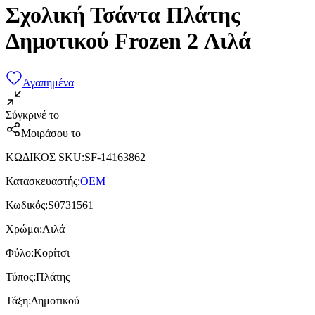
Σχολική Τσάντα Πλάτης
Δημοτικού Frozen 2 Λιλά
Αγαπημένα
Σύγκρινέ το
Μοιράσου το
ΚΩΔΙΚΟΣ SKU
:
SF-14163862
Κατασκευαστής
:
OEM
Κωδικός
:
S0731561
Χρώμα
:
Λιλά
Φύλο
:
Κορίτσι
Τύπος
:
Πλάτης
Τάξη
:
Δημοτικού