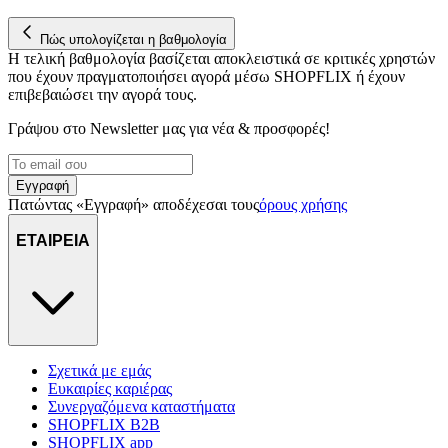
Πώς υπολογίζεται η βαθμολογία
Η τελική βαθμολογία βασίζεται αποκλειστικά σε κριτικές χρηστών
που έχουν πραγματοποιήσει αγορά μέσω SHOPFLIX ή έχουν
επιβεβαιώσει την αγορά τους.
Γράψου στο Νewsletter μας για νέα & προσφορές!
Εγγραφή
Πατώντας «Εγγραφή» αποδέχεσαι τους
όρους χρήσης
ΕΤΑΙΡΕΙΑ
Σχετικά με εμάς
Ευκαιρίες καριέρας
Συνεργαζόμενα καταστήματα
SHOPFLIX B2B
SHOPFLIX app