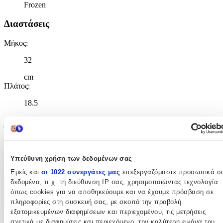
Frozen
Διαστάσεις
Μήκος
:
32
cm
Πλάτος
:
18.5
cm
Ύψος
:
44
Υπεύθυνη χρήση των δεδομένων σας
cm
Εμείς και
οι 1022 συνεργάτες μας
επεξεργαζόμαστε προσωπικά σ
δεδομένα, π.χ. τη διεύθυνση IP σας, χρησιμοποιώντας τεχνολογία
Χαρακτηριστικά
όπως cookies για να αποθηκεύουμε και να έχουμε πρόσβαση σε
πληροφορίες στη συσκευή σας, με σκοπό την προβολή
+
εξατομικευμένων διαφημίσεων και περιεχομένου, τις μετρήσεις
σχετικά με διαφημίσεις και περιεχόμενο, την καλύτερη εικόνα του