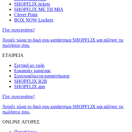
SHOPFLIX tickets
SHOPFLIX ΜΕ ΤΗ ΜΙΑ
Clever Point
BOX NOW Lockers
Γίνε συνεργάτης!
Άνοιξε τώρα το δικό σου κατάστημα SHOPFLIX και αύξησε τις
πωλήσεις σου.
ΕΤΑΙΡΕΙΑ
Σχετικά με εμάς
Ευκαιρίες καριέρας
Συνεργαζόμενα καταστήματα
SHOPFLIX B2B
SHOPFLIX app
Γίνε συνεργάτης!
Άνοιξε τώρα το δικό σου κατάστημα SHOPFLIX και αύξησε τις
πωλήσεις σου.
ONLINE ΑΓΟΡΕΣ
Παραδόσεις