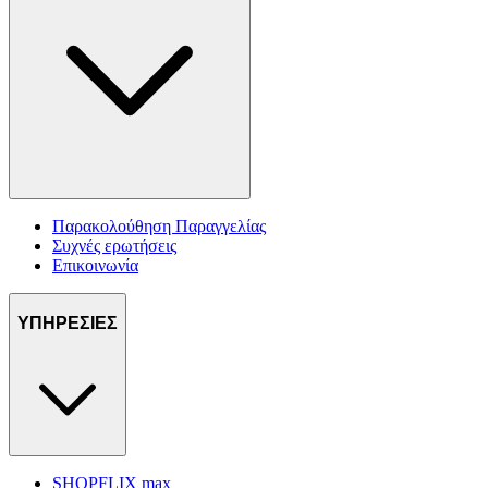
Παρακολούθηση Παραγγελίας
Συχνές ερωτήσεις
Επικοινωνία
ΥΠΗΡΕΣΙΕΣ
SHOPFLIX max