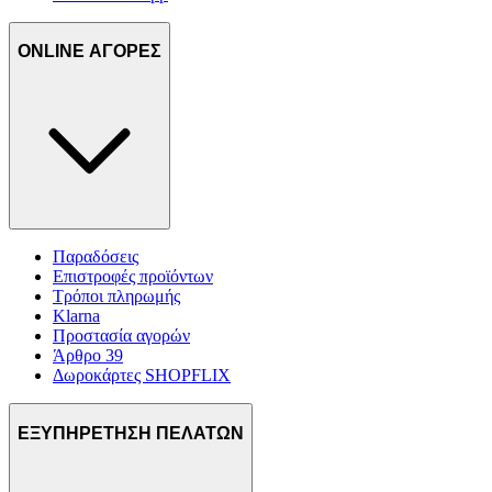
ONLINE ΑΓΟΡΕΣ
Παραδόσεις
Επιστροφές προϊόντων
Τρόποι πληρωμής
Klarna
Προστασία αγορών
Άρθρο 39
Δωροκάρτες SHOPFLIX
ΕΞΥΠΗΡΕΤΗΣΗ ΠΕΛΑΤΩΝ