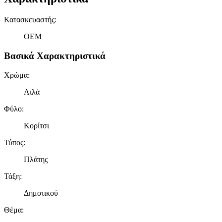
Κατασκευαστής
:
OEM
Βασικά Χαρακτηριστικά
Χρώμα
:
Λιλά
Φύλο
:
Κορίτσι
Τύπος
:
Πλάτης
Τάξη
:
Δημοτικού
Θέμα
: