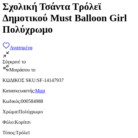
Σχολική Τσάντα Τρόλεϊ
Δημοτικού Must Balloon Girl
Πολύχρωμο
Αγαπημένα
Σύγκρινέ το
Μοιράσου το
ΚΩΔΙΚΟΣ SKU
:
SF-14147937
Κατασκευαστής
:
Must
Κωδικός
:
000584988
Χρώμα
:
Πολύχρωμο
Φύλο
:
Κορίτσι
Τύπος
:
Τρόλεϊ