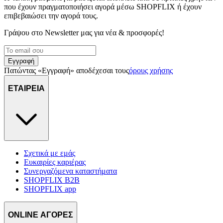
που έχουν πραγματοποιήσει αγορά μέσω SHOPFLIX ή έχουν
επιβεβαιώσει την αγορά τους.
Γράψου στο Νewsletter μας για νέα & προσφορές!
Εγγραφή
Πατώντας «Εγγραφή» αποδέχεσαι τους
όρους χρήσης
ΕΤΑΙΡΕΙΑ
Σχετικά με εμάς
Ευκαιρίες καριέρας
Συνεργαζόμενα καταστήματα
SHOPFLIX B2B
SHOPFLIX app
ONLINE ΑΓΟΡΕΣ