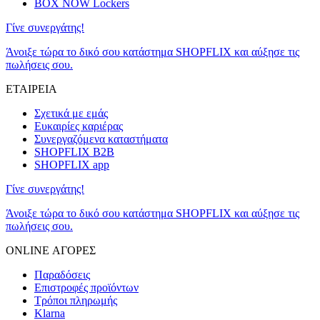
BOX NOW Lockers
Γίνε συνεργάτης!
Άνοιξε τώρα το δικό σου κατάστημα SHOPFLIX και αύξησε τις
πωλήσεις σου.
ΕΤΑΙΡΕΙΑ
Σχετικά με εμάς
Ευκαιρίες καριέρας
Συνεργαζόμενα καταστήματα
SHOPFLIX B2B
SHOPFLIX app
Γίνε συνεργάτης!
Άνοιξε τώρα το δικό σου κατάστημα SHOPFLIX και αύξησε τις
πωλήσεις σου.
ONLINE ΑΓΟΡΕΣ
Παραδόσεις
Επιστροφές προϊόντων
Τρόποι πληρωμής
Klarna