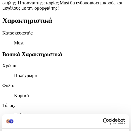
στήλης. Η τσάντα της εταιρίας Must θα ενθουσιάσει μικρούς και
μεγάλους με την ομορφιά της!
Χαρακτηριστικά
Κατασκευαστής
:
Must
Βασικά Χαρακτηριστικά
Χρώμα
:
Πολύχρωμο
Φύλο
:
Κορίτσι
Τύπος
:
Τρόλεϊ
Τάξη
: