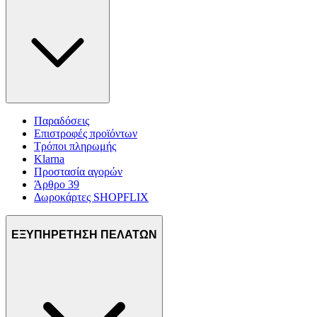
Παραδόσεις
Επιστροφές προϊόντων
Τρόποι πληρωμής
Klarna
Προστασία αγορών
Άρθρο 39
Δωροκάρτες SHOPFLIX
ΕΞΥΠΗΡΕΤΗΣΗ ΠΕΛΑΤΩΝ