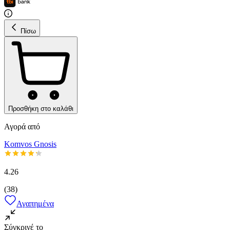
Πίσω
Προσθήκη στο καλάθι
Αγορά από
Komvos Gnosis
4.26
(
38
)
Αγαπημένα
Σύγκρινέ το