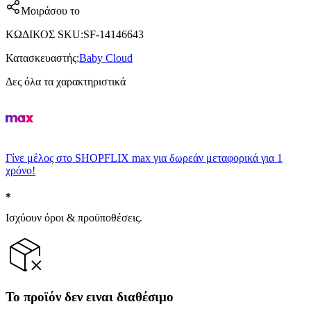
Μοιράσου το
ΚΩΔΙΚΟΣ SKU
:
SF-14146643
Κατασκευαστής
:
Baby Cloud
Δες όλα τα χαρακτηριστικά
Γίνε μέλος στο SHOPFLIX max για δωρεάν μεταφορικά για 1
χρόνο!
Ισχύουν όροι & προϋποθέσεις.
Το προϊόν δεν ειναι διαθέσιμο