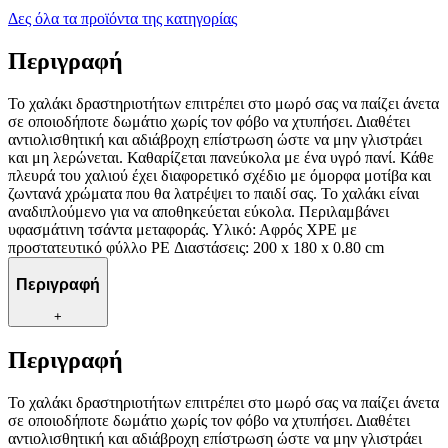
Δες όλα τα προϊόντα της κατηγορίας
Περιγραφή
Το χαλάκι δραστηριοτήτων επιτρέπει στο μωρό σας να παίζει άνετα
σε οποιοδήποτε δωμάτιο χωρίς τον φόβο να χτυπήσει. Διαθέτει
αντιολισθητική και αδιάβροχη επίστρωση ώστε να μην γλιστράει
και μη λερώνεται. Καθαρίζεται πανεύκολα με ένα υγρό πανί. Κάθε
πλευρά του χαλιού έχει διαφορετικό σχέδιο με όμορφα μοτίβα και
ζωντανά χρώματα που θα λατρέψει το παιδί σας. Το χαλάκι είναι
αναδιπλούμενο για να αποθηκεύεται εύκολα. Περιλαμβάνει
υφασμάτινη τσάντα μεταφοράς. Υλικό: Αφρός XPE με
προστατευτικό φύλλο PE Διαστάσεις: 200 x 180 x 0.80 cm
Περιγραφή
+
Περιγραφή
Το χαλάκι δραστηριοτήτων επιτρέπει στο μωρό σας να παίζει άνετα
σε οποιοδήποτε δωμάτιο χωρίς τον φόβο να χτυπήσει. Διαθέτει
αντιολισθητική και αδιάβροχη επίστρωση ώστε να μην γλιστράει