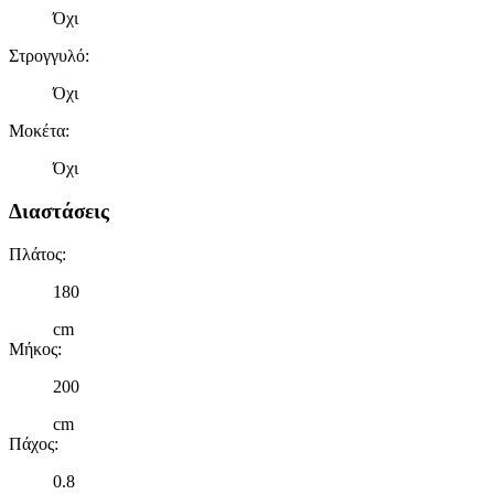
Όχι
Στρογγυλό
:
Όχι
Μοκέτα
:
Όχι
Διαστάσεις
Πλάτος
:
180
cm
Μήκος
:
200
cm
Πάχος
:
0.8