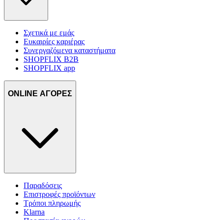
Σχετικά με εμάς
Ευκαιρίες καριέρας
Συνεργαζόμενα καταστήματα
SHOPFLIX B2B
SHOPFLIX app
ONLINE ΑΓΟΡΕΣ
Παραδόσεις
Επιστροφές προϊόντων
Τρόποι πληρωμής
Klarna