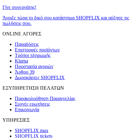
Γίνε συνεργάτης!
Άνοιξε τώρα το δικό σου κατάστημα SHOPFLIX και αύξησε τις
πωλήσεις σου.
ONLINE ΑΓΟΡΕΣ
Παραδόσεις
Επιστροφές προϊόντων
Τρόποι πληρωμής
Klarna
Προστασία αγορών
Άρθρο 39
Δωροκάρτες SHOPFLIX
ΕΞΥΠΗΡΕΤΗΣΗ ΠΕΛΑΤΩΝ
Παρακολούθηση Παραγγελίας
Συχνές ερωτήσεις
Επικοινωνία
ΥΠΗΡΕΣΙΕΣ
SHOPFLIX max
SHOPFLIX tickets