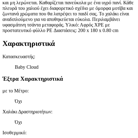
και μη λερώνεται. Καθαρίζεται πανεύκολα με ένα υγρό πανί. Κάθε
πλευρά του χαλιού έχει διαφορετικό σχέδιο με όμορφα μοτίβα και
ζωντανά χρώματα που θα λατρέψει το παιδί σας. Το χαλάκι είναι
αναδιπλούμενο για να αποθηκεύεται εύκολα. Περιλαμβάνει
υφασμάτινη τσάντα μεταφοράς. Υλικό: Αφρός XPE με
προστατευτικό φύλλο PE Διαστάσεις: 200 x 180 x 0.80 cm
Χαρακτηριστικά
Κατασκευαστής
:
Baby Cloud
Έξτρα Χαρακτηριστικά
με το Μέτρο
:
Όχι
Χαλάκι Δραστηριοτήτων
:
Όχι
Ισοθερμικό
: