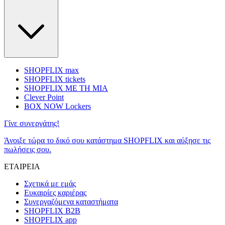
SHOPFLIX max
SHOPFLIX tickets
SHOPFLIX ΜΕ ΤΗ ΜΙΑ
Clever Point
BOX NOW Lockers
Γίνε συνεργάτης!
Άνοιξε τώρα το δικό σου κατάστημα SHOPFLIX και αύξησε τις
πωλήσεις σου.
ΕΤΑΙΡΕΙΑ
Σχετικά με εμάς
Ευκαιρίες καριέρας
Συνεργαζόμενα καταστήματα
SHOPFLIX B2B
SHOPFLIX app