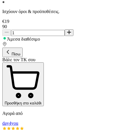
Ισχύουν όροι & προϋποθέσεις.
€
19
90
Άμεσα διαθέσιμο
Πίσω
Βάλε τον ΤΚ σου
Προσθήκη στο καλάθι
Αγορά από
day4you