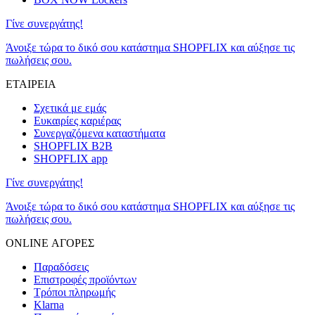
Γίνε συνεργάτης!
Άνοιξε τώρα το δικό σου κατάστημα SHOPFLIX και αύξησε τις
πωλήσεις σου.
ΕΤΑΙΡΕΙΑ
Σχετικά με εμάς
Ευκαιρίες καριέρας
Συνεργαζόμενα καταστήματα
SHOPFLIX B2B
SHOPFLIX app
Γίνε συνεργάτης!
Άνοιξε τώρα το δικό σου κατάστημα SHOPFLIX και αύξησε τις
πωλήσεις σου.
ONLINE ΑΓΟΡΕΣ
Παραδόσεις
Επιστροφές προϊόντων
Τρόποι πληρωμής
Klarna