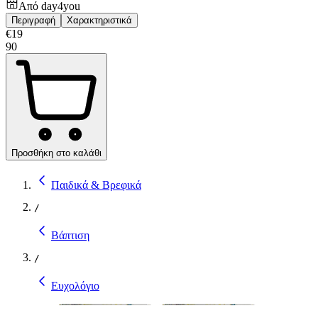
Από
day4you
Περιγραφή
Χαρακτηριστικά
€
19
90
Προσθήκη στο καλάθι
Παιδικά & Βρεφικά
/
Βάπτιση
/
Ευχολόγιο