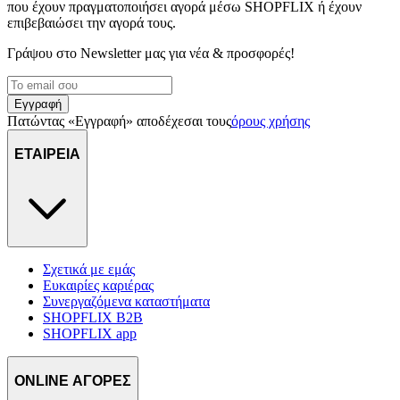
που έχουν πραγματοποιήσει αγορά μέσω SHOPFLIX ή έχουν
επιβεβαιώσει την αγορά τους.
Γράψου στο Νewsletter μας για νέα & προσφορές!
Εγγραφή
Πατώντας «Εγγραφή» αποδέχεσαι τους
όρους χρήσης
ΕΤΑΙΡΕΙΑ
Σχετικά με εμάς
Ευκαιρίες καριέρας
Συνεργαζόμενα καταστήματα
SHOPFLIX B2B
SHOPFLIX app
ONLINE ΑΓΟΡΕΣ