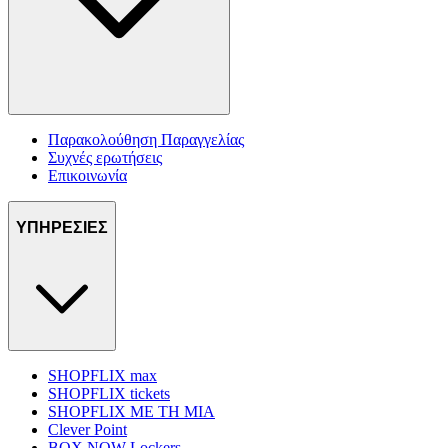
Παρακολούθηση Παραγγελίας
Συχνές ερωτήσεις
Επικοινωνία
ΥΠΗΡΕΣΙΕΣ
SHOPFLIX max
SHOPFLIX tickets
SHOPFLIX ΜΕ ΤΗ ΜΙΑ
Clever Point
BOX NOW Lockers