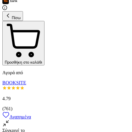
Πίσω
Προσθήκη στο καλάθι
Αγορά από
BOOKSITE
4.79
(
761
)
Αγαπημένα
Σύγκρινέ το