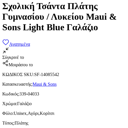
Σχολική Τσάντα Πλάτης
Γυμνασίου / Λυκείου Maui &
Sons Light Blue Γαλάζιο
Αγαπημένα
Σύγκρινέ το
Μοιράσου το
ΚΩΔΙΚΟΣ SKU
:
SF-14085542
Κατασκευαστής
:
Maui & Sons
Κωδικός
:
339-04033
Χρώμα
:
Γαλάζιο
Φύλο
:
Unisex,Αγόρι,Κορίτσι
Τύπος
:
Πλάτης