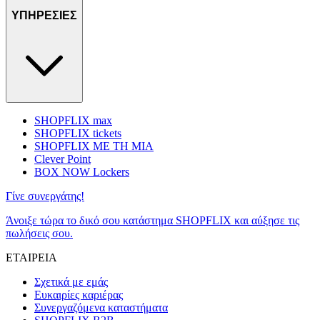
ΥΠΗΡΕΣΙΕΣ
SHOPFLIX max
SHOPFLIX tickets
SHOPFLIX ΜΕ ΤΗ ΜΙΑ
Clever Point
BOX NOW Lockers
Γίνε συνεργάτης!
Άνοιξε τώρα το δικό σου κατάστημα SHOPFLIX και αύξησε τις
πωλήσεις σου.
ΕΤΑΙΡΕΙΑ
Σχετικά με εμάς
Ευκαιρίες καριέρας
Συνεργαζόμενα καταστήματα