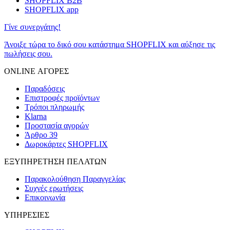
SHOPFLIX B2B
SHOPFLIX app
Γίνε συνεργάτης!
Άνοιξε τώρα το δικό σου κατάστημα SHOPFLIX και αύξησε τις
πωλήσεις σου.
ONLINE ΑΓΟΡΕΣ
Παραδόσεις
Επιστροφές προϊόντων
Τρόποι πληρωμής
Klarna
Προστασία αγορών
Άρθρο 39
Δωροκάρτες SHOPFLIX
ΕΞΥΠΗΡΕΤΗΣΗ ΠΕΛΑΤΩΝ
Παρακολούθηση Παραγγελίας
Συχνές ερωτήσεις
Επικοινωνία
ΥΠΗΡΕΣΙΕΣ