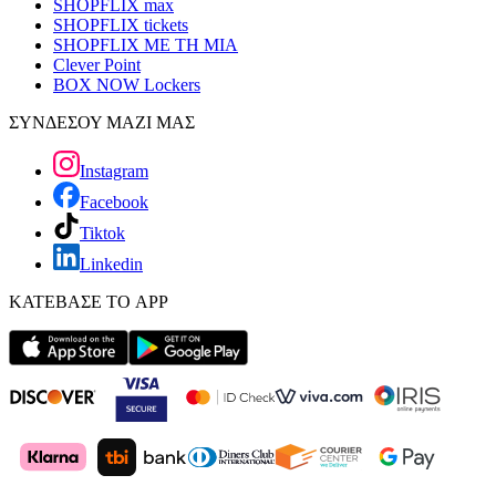
SHOPFLIX max
SHOPFLIX tickets
SHOPFLIX ΜΕ ΤΗ ΜΙΑ
Clever Point
BOX NOW Lockers
ΣΥΝΔΕΣΟΥ ΜΑΖΙ ΜΑΣ
Instagram
Facebook
Tiktok
Linkedin
ΚΑΤΕΒΑΣΕ ΤΟ APP