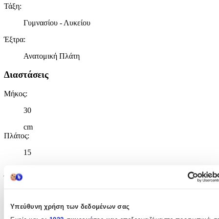
Τάξη
:
Γυμνασίου - Λυκείου
Έξτρα
:
Ανατομική Πλάτη
Διαστάσεις
Μήκος
:
30
cm
Πλάτος
:
15
cm
Ύψος
:
42
Υπεύθυνη χρήση των δεδομένων σας
cm