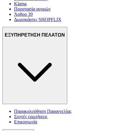
Klarna
Προστασία αγορών
Άρθρο 39
Δωροκάρτες SHOPFLIX
ΕΞΥΠΗΡΕΤΗΣΗ ΠΕΛΑΤΩΝ
Παρακολούθηση Παραγγελίας
Συχνές ερωτήσεις
Επικοινωνία