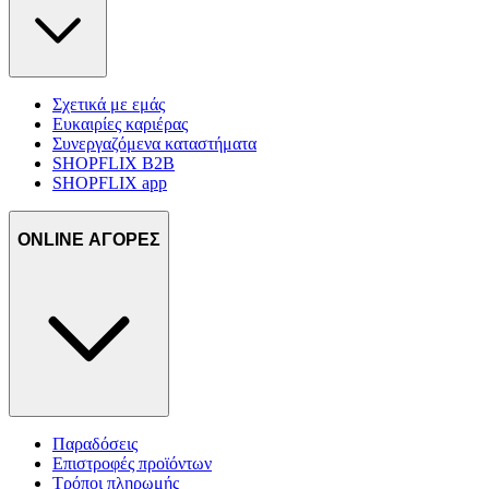
Σχετικά με εμάς
Ευκαιρίες καριέρας
Συνεργαζόμενα καταστήματα
SHOPFLIX B2B
SHOPFLIX app
ONLINE ΑΓΟΡΕΣ
Παραδόσεις
Επιστροφές προϊόντων
Τρόποι πληρωμής