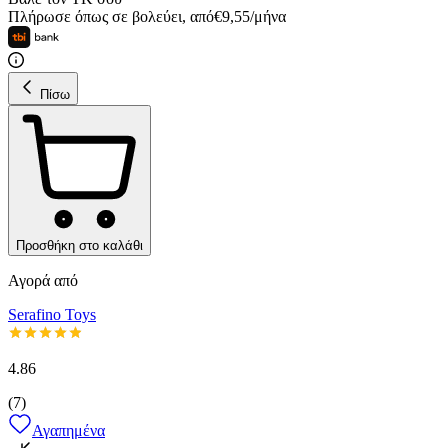
Πλήρωσε όπως σε βολεύει
,
από
€
9,55
/
μήνα
Πίσω
Προσθήκη στο καλάθι
Αγορά από
Serafino Toys
4.86
(
7
)
Αγαπημένα