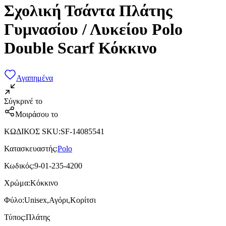
Σχολική Τσάντα Πλάτης
Γυμνασίου / Λυκείου Polo
Double Scarf Κόκκινο
Αγαπημένα
Σύγκρινέ το
Μοιράσου το
ΚΩΔΙΚΟΣ SKU
:
SF-14085541
Κατασκευαστής
:
Polo
Κωδικός
:
9-01-235-4200
Χρώμα
:
Κόκκινο
Φύλο
:
Unisex,Αγόρι,Κορίτσι
Τύπος
:
Πλάτης