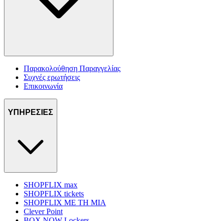
Παρακολούθηση Παραγγελίας
Συχνές ερωτήσεις
Επικοινωνία
ΥΠΗΡΕΣΙΕΣ
SHOPFLIX max
SHOPFLIX tickets
SHOPFLIX ΜΕ ΤΗ ΜΙΑ
Clever Point
BOX NOW Lockers