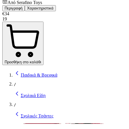
Από
Serafino Toys
Περιγραφή
Χαρακτηριστικά
€
34
19
Προσθήκη στο καλάθι
Παιδικά & Βρεφικά
/
Σχολικά Είδη
/
Σχολικές Τσάντες