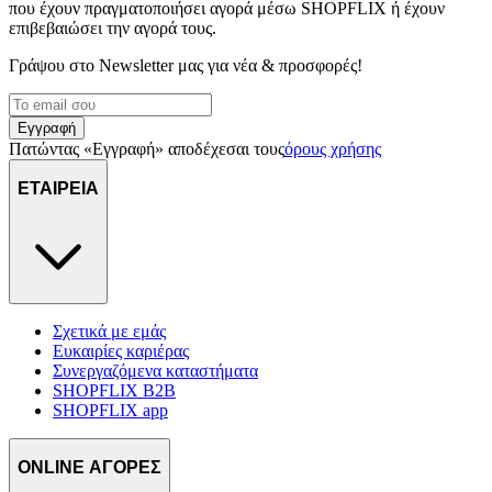
που έχουν πραγματοποιήσει αγορά μέσω SHOPFLIX ή έχουν
επιβεβαιώσει την αγορά τους.
Γράψου στο Νewsletter μας για νέα & προσφορές!
Εγγραφή
Πατώντας «Εγγραφή» αποδέχεσαι τους
όρους χρήσης
ΕΤΑΙΡΕΙΑ
Σχετικά με εμάς
Ευκαιρίες καριέρας
Συνεργαζόμενα καταστήματα
SHOPFLIX B2B
SHOPFLIX app
ONLINE ΑΓΟΡΕΣ