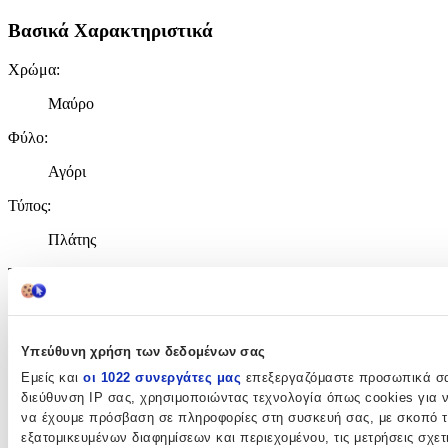
Βασικά Χαρακτηριστικά
Χρώμα
:
Μαύρο
Φύλο
:
Αγόρι
Τύπος
:
Πλάτης
Τάξη
:
Δημοτικού
Λίτρα
:
Υπεύθυνη χρήση των δεδομένων σας
30
Εμείς και
οι 1022 συνεργάτες μας
επεξεργαζόμαστε προσωπικά σας
διεύθυνση IP σας, χρησιμοποιώντας τεχνολογία όπως cookies για 
lt
να έχουμε πρόσβαση σε πληροφορίες στη συσκευή σας, με σκοπό 
εξατομικευμένων διαφημίσεων και περιεχομένου, τις μετρήσεις σχετι