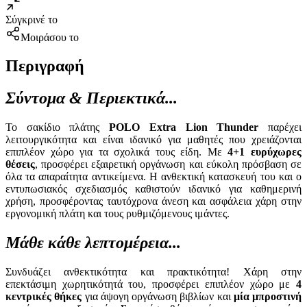
Σύγκρινέ το
Μοιράσου το
Περιγραφή
Σύντομα & Περιεκτικά...
Το σακίδιο πλάτης
POLO Extra Lion Thunder
παρέχει
λειτουργικότητα και είναι ιδανικό για μαθητές που χρειάζονται
επιπλέον χώρο για τα σχολικά τους είδη. Με
4+1 ευρύχωρες
θέσεις
, προσφέρει εξαιρετική οργάνωση και εύκολη πρόσβαση σε
όλα τα απαραίτητα αντικείμενα. Η ανθεκτική κατασκευή του και ο
εντυπωσιακός σχεδιασμός καθιστούν ιδανικό για καθημερινή
χρήση, προσφέροντας ταυτόχρονα άνεση και ασφάλεια χάρη στην
εργονομική πλάτη και τους ρυθμιζόμενους ιμάντες.
Μάθε κάθε λεπτομέρεια...
Συνδυάζει ανθεκτικότητα και πρακτικότητα! Χάρη στην
επεκτάσιμη χωρητικότητά του, προσφέρει επιπλέον χώρο με
4
κεντρικές θήκες
για άψογη οργάνωση βιβλίων και
μία μπροστινή