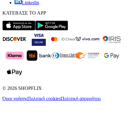
Linkedin
ΚΑΤΕΒΑΣΕ ΤΟ APP
©
2026
SHOPFLIX
Όροι χρήσης
Πολιτική cookies
Πολιτική απορρήτου