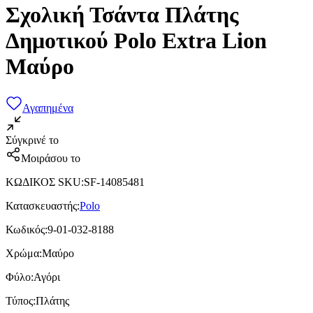
Σχολική Τσάντα Πλάτης
Δημοτικού Polo Extra Lion
Μαύρο
Αγαπημένα
Σύγκρινέ το
Μοιράσου το
ΚΩΔΙΚΟΣ SKU
:
SF-14085481
Κατασκευαστής
:
Polo
Κωδικός
:
9-01-032-8188
Χρώμα
:
Μαύρο
Φύλο
:
Αγόρι
Τύπος
:
Πλάτης