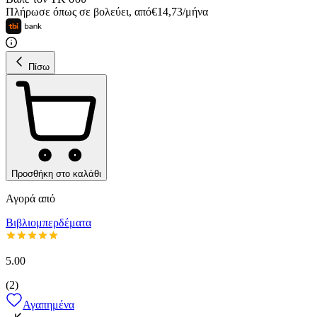
Πλήρωσε όπως σε βολεύει
,
από
€
14,73
/
μήνα
Πίσω
Προσθήκη στο καλάθι
Αγορά από
Βιβλιομπερδέματα
5.00
(
2
)
Αγαπημένα