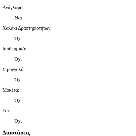
Ανάγλυφο
:
Ναι
Χαλάκι Δραστηριοτήτων
:
Όχι
Ισοθερμικό
:
Όχι
Στρογγυλό
:
Όχι
Μοκέτα
:
Όχι
Σετ
:
Όχι
Διαστάσεις