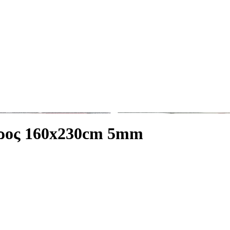
ερος 160x230cm 5mm