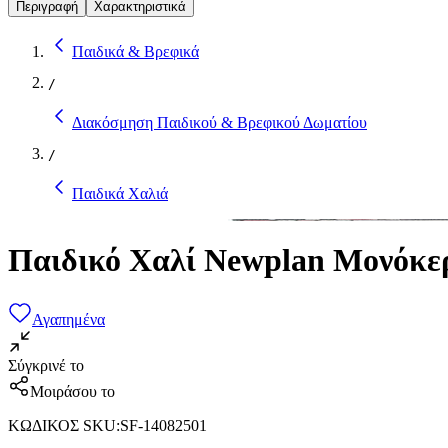
Περιγραφή
Χαρακτηριστικά
Παιδικά & Βρεφικά
/
Διακόσμηση Παιδικού & Βρεφικού Δωματίου
/
Παιδικά Χαλιά
Παιδικό Χαλί Newplan Μονόκ
Αγαπημένα
Σύγκρινέ το
Μοιράσου το
ΚΩΔΙΚΟΣ SKU
:
SF-14082501