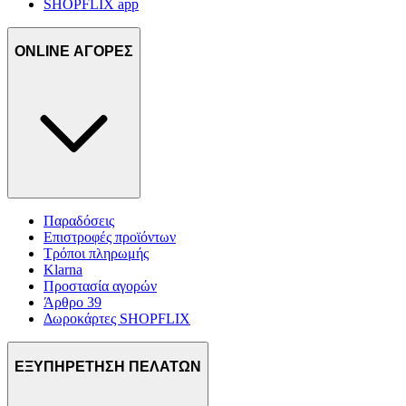
SHOPFLIX app
ONLINE ΑΓΟΡΕΣ
Παραδόσεις
Επιστροφές προϊόντων
Τρόποι πληρωμής
Klarna
Προστασία αγορών
Άρθρο 39
Δωροκάρτες SHOPFLIX
ΕΞΥΠΗΡΕΤΗΣΗ ΠΕΛΑΤΩΝ