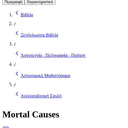
Περιγραφή
Χαρακτηριστικά
Βιβλία
/
Ξενόγλωσσα Βιβλία
/
Λογοτεχνία - Πεζογραφία - Ποίηση
/
Αστυνομικό Μυθιστόρημα
/
Αγγλοσαξονική Σχολή
Mortal Causes