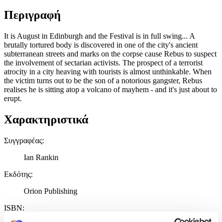
Περιγραφή
It is August in Edinburgh and the Festival is in full swing... A
brutally tortured body is discovered in one of the city's ancient
subterranean streets and marks on the corpse cause Rebus to suspect
the involvement of sectarian activists. The prospect of a terrorist
atrocity in a city heaving with tourists is almost unthinkable. When
the victim turns out to be the son of a notorious gangster, Rebus
realises he is sitting atop a volcano of mayhem - and it's just about to
erupt.
Χαρακτηριστικά
Συγγραφέας
:
Ian Rankin
Εκδότης
:
Orion Publishing
ISBN
: