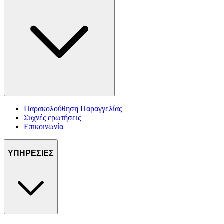
Παρακολούθηση Παραγγελίας
Συχνές ερωτήσεις
Επικοινωνία
ΥΠΗΡΕΣΙΕΣ