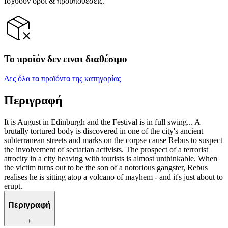
Ισχύουν όροι & προϋποθέσεις.
Το προϊόν δεν ειναι διαθέσιμο
Δες όλα τα προϊόντα της κατηγορίας
Περιγραφή
It is August in Edinburgh and the Festival is in full swing... A
brutally tortured body is discovered in one of the city's ancient
subterranean streets and marks on the corpse cause Rebus to suspect
the involvement of sectarian activists. The prospect of a terrorist
atrocity in a city heaving with tourists is almost unthinkable. When
the victim turns out to be the son of a notorious gangster, Rebus
realises he is sitting atop a volcano of mayhem - and it's just about to
erupt.
Περιγραφή
+