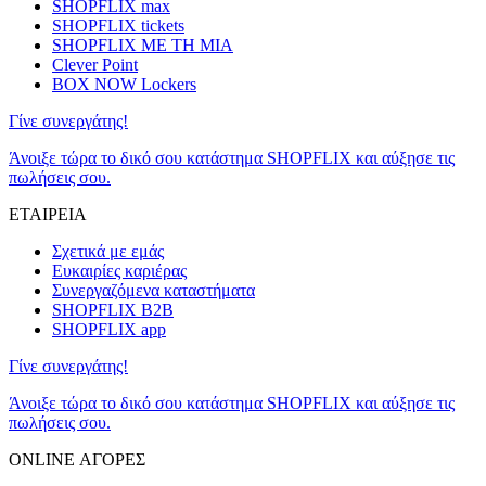
SHOPFLIX max
SHOPFLIX tickets
SHOPFLIX ΜΕ ΤΗ ΜΙΑ
Clever Point
BOX NOW Lockers
Γίνε συνεργάτης!
Άνοιξε τώρα το δικό σου κατάστημα SHOPFLIX και αύξησε τις
πωλήσεις σου.
ΕΤΑΙΡΕΙΑ
Σχετικά με εμάς
Ευκαιρίες καριέρας
Συνεργαζόμενα καταστήματα
SHOPFLIX B2B
SHOPFLIX app
Γίνε συνεργάτης!
Άνοιξε τώρα το δικό σου κατάστημα SHOPFLIX και αύξησε τις
πωλήσεις σου.
ONLINE ΑΓΟΡΕΣ