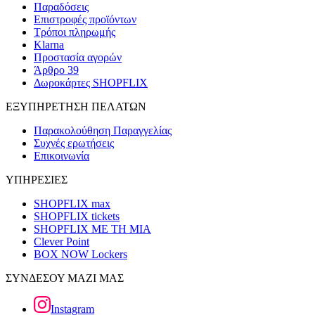
Παραδόσεις
Επιστροφές προϊόντων
Τρόποι πληρωμής
Klarna
Προστασία αγορών
Άρθρο 39
Δωροκάρτες SHOPFLIX
ΕΞΥΠΗΡΕΤΗΣΗ ΠΕΛΑΤΩΝ
Παρακολούθηση Παραγγελίας
Συχνές ερωτήσεις
Επικοινωνία
ΥΠΗΡΕΣΙΕΣ
SHOPFLIX max
SHOPFLIX tickets
SHOPFLIX ΜΕ ΤΗ ΜΙΑ
Clever Point
BOX NOW Lockers
ΣΥΝΔΕΣΟΥ ΜΑΖΙ ΜΑΣ
Instagram