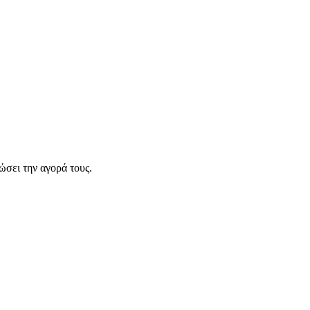
σει την αγορά τους.