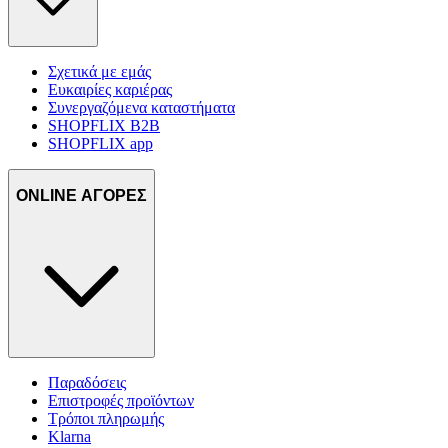
Σχετικά με εμάς
Ευκαιρίες καριέρας
Συνεργαζόμενα καταστήματα
SHOPFLIX B2B
SHOPFLIX app
ONLINE ΑΓΟΡΕΣ
Παραδόσεις
Επιστροφές προϊόντων
Τρόποι πληρωμής
Klarna