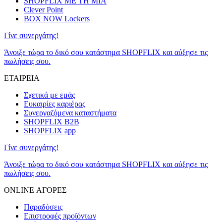
SHOPFLIX ΜΕ ΤΗ ΜΙΑ
Clever Point
BOX NOW Lockers
Γίνε συνεργάτης!
Άνοιξε τώρα το δικό σου κατάστημα SHOPFLIX και αύξησε τις
πωλήσεις σου.
ΕΤΑΙΡΕΙΑ
Σχετικά με εμάς
Ευκαιρίες καριέρας
Συνεργαζόμενα καταστήματα
SHOPFLIX B2B
SHOPFLIX app
Γίνε συνεργάτης!
Άνοιξε τώρα το δικό σου κατάστημα SHOPFLIX και αύξησε τις
πωλήσεις σου.
ONLINE ΑΓΟΡΕΣ
Παραδόσεις
Επιστροφές προϊόντων