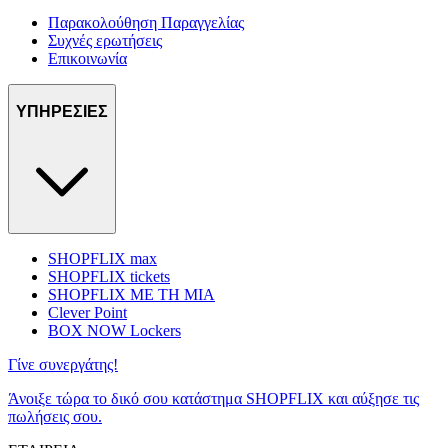
Παρακολούθηση Παραγγελίας
Συχνές ερωτήσεις
Επικοινωνία
ΥΠΗΡΕΣΙΕΣ
SHOPFLIX max
SHOPFLIX tickets
SHOPFLIX ΜΕ ΤΗ ΜΙΑ
Clever Point
BOX NOW Lockers
Γίνε συνεργάτης!
Άνοιξε τώρα το δικό σου κατάστημα SHOPFLIX και αύξησε τις
πωλήσεις σου.