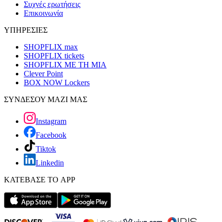
Συχνές ερωτήσεις
Επικοινωνία
ΥΠΗΡΕΣΙΕΣ
SHOPFLIX max
SHOPFLIX tickets
SHOPFLIX ΜΕ ΤΗ ΜΙΑ
Clever Point
BOX NOW Lockers
ΣΥΝΔΕΣΟΥ ΜΑΖΙ ΜΑΣ
Instagram
Facebook
Tiktok
Linkedin
ΚΑΤΕΒΑΣΕ ΤΟ APP