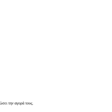
σει την αγορά τους.