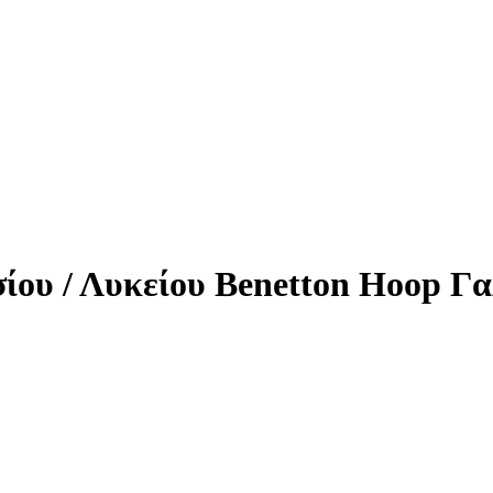
ίου / Λυκείου Benetton Hoop Γα