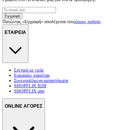
Εγγραφή
Πατώντας «Εγγραφή» αποδέχεσαι τους
όρους χρήσης
ΕΤΑΙΡΕΙΑ
Σχετικά με εμάς
Ευκαιρίες καριέρας
Συνεργαζόμενα καταστήματα
SHOPFLIX B2B
SHOPFLIX app
ONLINE ΑΓΟΡΕΣ