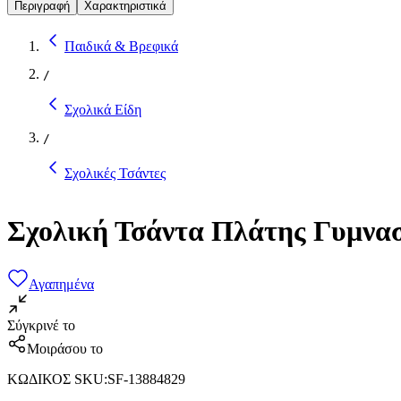
Περιγραφή
Χαρακτηριστικά
Παιδικά & Βρεφικά
/
Σχολικά Είδη
/
Σχολικές Τσάντες
Σχολική Τσάντα Πλάτης Γυμνασ
Αγαπημένα
Σύγκρινέ το
Μοιράσου το
ΚΩΔΙΚΟΣ SKU
:
SF-13884829