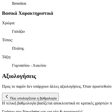
Benetton
Βασικά Χαρακτηριστικά
Χρώμα
:
Γαλάζιο
Τύπος
:
Πλάτης
Τάξη
:
Γυμνασίου - Λυκείου
Αξιολογήσεις
Προς το παρόν δεν υπάρχουν άλλες αξιολογήσεις. Όταν προστεθούν
Πώς υπολογίζεται η βαθμολογία
Η τελική βαθμολογία βασίζεται αποκλειστικά σε κριτικές χρηστών
Γράψου στο Νewsletter μας για νέα & προσφορές!