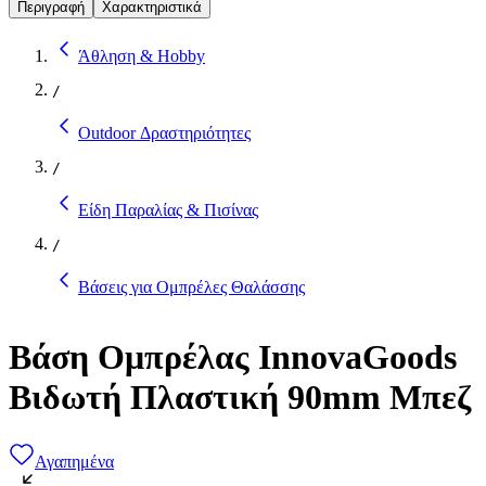
Περιγραφή
Χαρακτηριστικά
Άθληση & Hobby
/
Outdoor Δραστηριότητες
/
Είδη Παραλίας & Πισίνας
/
Βάσεις για Ομπρέλες Θαλάσσης
Βάση Ομπρέλας InnovaGoods
Βιδωτή Πλαστική 90mm Μπεζ
Αγαπημένα