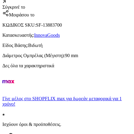
Σύγκρινέ το
Μοιράσου το
ΚΩΔΙΚΟΣ SKU
:
SF-13883700
Κατασκευαστής
:
InnovaGoods
Είδος Βάσης
:
Βιδωτή
Διάμετρος Ομπρέλας (Μέγιστη)
:
90 mm
Δες όλα τα χαρακτηριστικά
Γίνε μέλος στο SHOPFLIX max για δωρεάν μεταφορικά για 1
χρόνο!
Ισχύουν όροι & προϋποθέσεις.