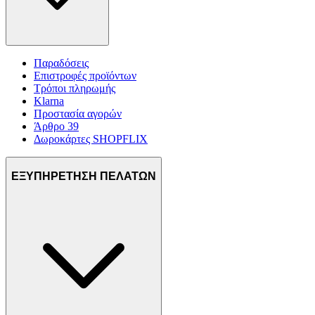
Παραδόσεις
Επιστροφές προϊόντων
Τρόποι πληρωμής
Klarna
Προστασία αγορών
Άρθρο 39
Δωροκάρτες SHOPFLIX
ΕΞΥΠΗΡΕΤΗΣΗ ΠΕΛΑΤΩΝ