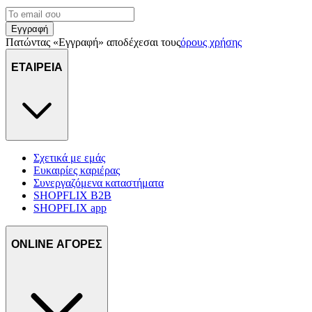
Εγγραφή
Πατώντας «Εγγραφή» αποδέχεσαι τους
όρους χρήσης
ΕΤΑΙΡΕΙΑ
Σχετικά με εμάς
Ευκαιρίες καριέρας
Συνεργαζόμενα καταστήματα
SHOPFLIX B2B
SHOPFLIX app
ONLINE ΑΓΟΡΕΣ