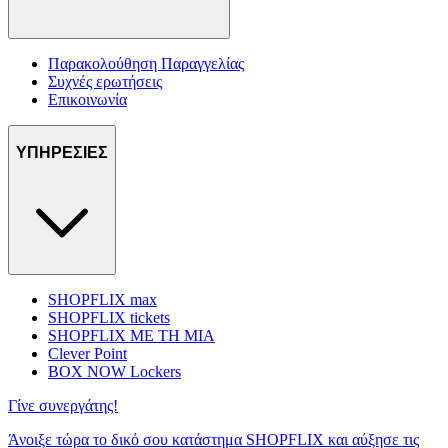
Παρακολούθηση Παραγγελίας
Συχνές ερωτήσεις
Επικοινωνία
ΥΠΗΡΕΣΙΕΣ
SHOPFLIX max
SHOPFLIX tickets
SHOPFLIX ΜΕ ΤΗ ΜΙΑ
Clever Point
BOX NOW Lockers
Γίνε συνεργάτης!
Άνοιξε τώρα το δικό σου κατάστημα SHOPFLIX και αύξησε τις