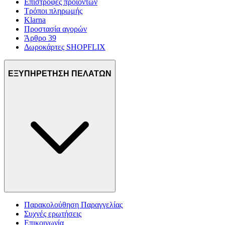
Επιστροφές προϊόντων
Τρόποι πληρωμής
Klarna
Προστασία αγορών
Άρθρο 39
Δωροκάρτες SHOPFLIX
ΕΞΥΠΗΡΕΤΗΣΗ ΠΕΛΑΤΩΝ
Παρακολούθηση Παραγγελίας
Συχνές ερωτήσεις
Επικοινωνία