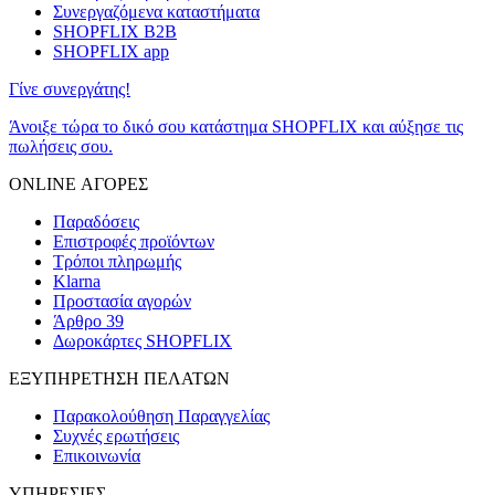
Συνεργαζόμενα καταστήματα
SHOPFLIX B2B
SHOPFLIX app
Γίνε συνεργάτης!
Άνοιξε τώρα το δικό σου κατάστημα SHOPFLIX και αύξησε τις
πωλήσεις σου.
ONLINE ΑΓΟΡΕΣ
Παραδόσεις
Επιστροφές προϊόντων
Τρόποι πληρωμής
Klarna
Προστασία αγορών
Άρθρο 39
Δωροκάρτες SHOPFLIX
ΕΞΥΠΗΡΕΤΗΣΗ ΠΕΛΑΤΩΝ
Παρακολούθηση Παραγγελίας
Συχνές ερωτήσεις
Επικοινωνία
ΥΠΗΡΕΣΙΕΣ