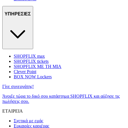
ΥΠΗΡΕΣΙΕΣ
SHOPFLIX max
SHOPFLIX tickets
SHOPFLIX ΜΕ ΤΗ ΜΙΑ
Clever Point
BOX NOW Lockers
Γίνε συνεργάτης!
Άνοιξε τώρα το δικό σου κατάστημα SHOPFLIX και αύξησε τις
πωλήσεις σου.
ΕΤΑΙΡΕΙΑ
Σχετικά με εμάς
Ευκαιρίες καριέρας