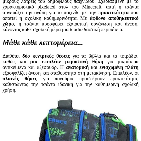
μικρούς λάτρεις του δημοφιλούς παιχνιδιού. Σχεδιασμένη με το
χαρακτηριστικό pixelated στυλ του Minecraft, αυτή η τσάντα
συνδυάζει την αγάπη για το παιχνίδι με την
πρακτικότητα
που
απαιτεί η σχολική καθημερινότητα. Με
άφθονο αποθηκευτικό
χώρο
, η τσάντα προσφέρει εξαιρετική οργάνωση και άνεση,
κάνοντας κάθε σχολική μέρα μια διασκεδαστική περιπέτεια.
Μάθε κάθε λεπτομέρεια...
Διαθέτει
δύο κεντρικές θέσεις
για τα βιβλία και τα τετράδια,
καθώς και
μια επιπλέον μπροστινή θήκη
για μικρότερα
αντικείμενα και αξεσουάρ. Η
ανατομική
και
ενισχυμένη πλάτη
εξασφαλίζει άνεση και σταθερότητα στη μετακίνηση. Επιπλέον, οι
πλαϊνές θήκες
για παγούρια προσφέρουν πρακτικότητα,
καθιστώντας την τσάντα ιδανική για την καθημερινή σχολική
χρήση.