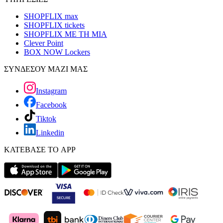
SHOPFLIX max
SHOPFLIX tickets
SHOPFLIX ΜΕ ΤΗ ΜΙΑ
Clever Point
BOX NOW Lockers
ΣΥΝΔΕΣΟΥ ΜΑΖΙ ΜΑΣ
Instagram
Facebook
Tiktok
Linkedin
ΚΑΤΕΒΑΣΕ ΤΟ APP