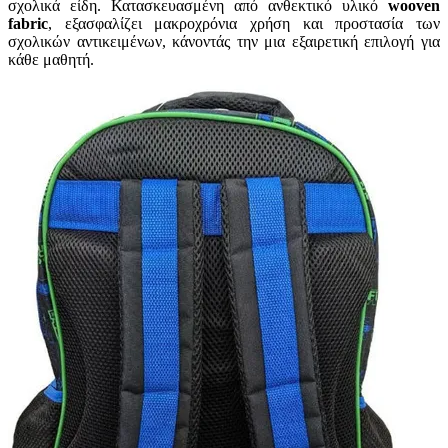
σχολικά είδη. Κατασκευασμένη από ανθεκτικό υλικό
wooven
fabric
, εξασφαλίζει μακροχρόνια χρήση και προστασία των
σχολικών αντικειμένων, κάνοντάς την μια εξαιρετική επιλογή για
κάθε μαθητή.