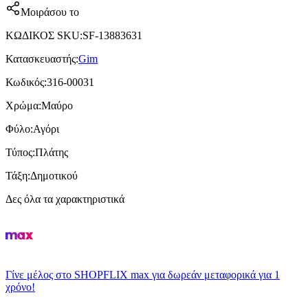
Μοιράσου το
ΚΩΔΙΚΟΣ SKU
:
SF-13883631
Κατασκευαστής
:
Gim
Κωδικός
:
316-00031
Χρώμα
:
Μαύρο
Φύλο
:
Αγόρι
Τύπος
:
Πλάτης
Τάξη
:
Δημοτικού
Δες όλα τα χαρακτηριστικά
Γίνε μέλος στο SHOPFLIX max για δωρεάν μεταφορικά για 1
χρόνο!