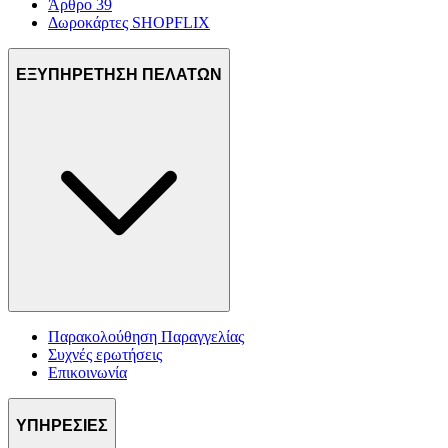
Άρθρο 39
Δωροκάρτες SHOPFLIX
ΕΞΥΠΗΡΕΤΗΣΗ ΠΕΛΑΤΩΝ
Παρακολούθηση Παραγγελίας
Συχνές ερωτήσεις
Επικοινωνία
ΥΠΗΡΕΣΙΕΣ