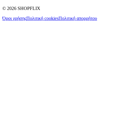
©
2026
SHOPFLIX
Όροι χρήσης
Πολιτική cookies
Πολιτική απορρήτου