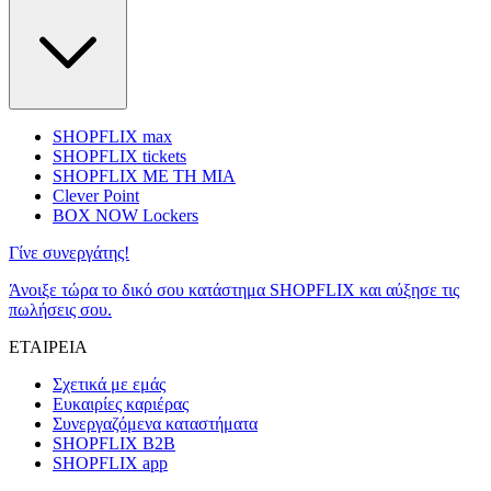
SHOPFLIX max
SHOPFLIX tickets
SHOPFLIX ΜΕ ΤΗ ΜΙΑ
Clever Point
BOX NOW Lockers
Γίνε συνεργάτης!
Άνοιξε τώρα το δικό σου κατάστημα SHOPFLIX και αύξησε τις
πωλήσεις σου.
ΕΤΑΙΡΕΙΑ
Σχετικά με εμάς
Ευκαιρίες καριέρας
Συνεργαζόμενα καταστήματα
SHOPFLIX B2B
SHOPFLIX app