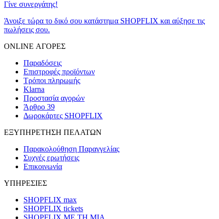
Γίνε συνεργάτης!
Άνοιξε τώρα το δικό σου κατάστημα SHOPFLIX και αύξησε τις
πωλήσεις σου.
ONLINE ΑΓΟΡΕΣ
Παραδόσεις
Επιστροφές προϊόντων
Τρόποι πληρωμής
Klarna
Προστασία αγορών
Άρθρο 39
Δωροκάρτες SHOPFLIX
ΕΞΥΠΗΡΕΤΗΣΗ ΠΕΛΑΤΩΝ
Παρακολούθηση Παραγγελίας
Συχνές ερωτήσεις
Επικοινωνία
ΥΠΗΡΕΣΙΕΣ
SHOPFLIX max
SHOPFLIX tickets
SHOPFLIX ΜΕ ΤΗ ΜΙΑ