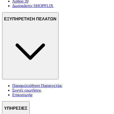
Άρθρο 39
Δωροκάρτες SHOPFLIX
ΕΞΥΠΗΡΕΤΗΣΗ ΠΕΛΑΤΩΝ
Παρακολούθηση Παραγγελίας
Συχνές ερωτήσεις
Επικοινωνία
ΥΠΗΡΕΣΙΕΣ