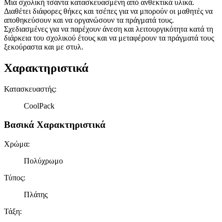
Μια σχολική τσάντα κατασκευασμένη από ανθεκτικά υλικά.
Διαθέτει διάφορες θήκες και τσέπες για να μπορούν οι μαθητές να
αποθηκεύσουν και να οργανώσουν τα πράγματά τους.
Σχεδιασμένες για να παρέχουν άνεση και λειτουργικότητα κατά τη
διάρκεια του σχολικού έτους και να μεταφέρουν τα πράγματά τους
ξεκούραστα και με στυλ.
Χαρακτηριστικά
Κατασκευαστής
:
CoolPack
Βασικά Χαρακτηριστικά
Χρώμα
:
Πολύχρωμο
Τύπος
:
Πλάτης
Τάξη
: