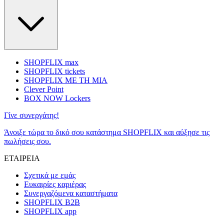
SHOPFLIX max
SHOPFLIX tickets
SHOPFLIX ΜΕ ΤΗ ΜΙΑ
Clever Point
BOX NOW Lockers
Γίνε συνεργάτης!
Άνοιξε τώρα το δικό σου κατάστημα SHOPFLIX και αύξησε τις
πωλήσεις σου.
ΕΤΑΙΡΕΙΑ
Σχετικά με εμάς
Ευκαιρίες καριέρας
Συνεργαζόμενα καταστήματα
SHOPFLIX B2B
SHOPFLIX app