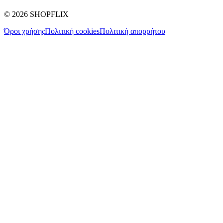
©
2026
SHOPFLIX
Όροι χρήσης
Πολιτική cookies
Πολιτική απορρήτου