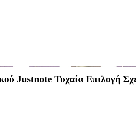
ού Justnote Τυχαία Επιλογή Σχ