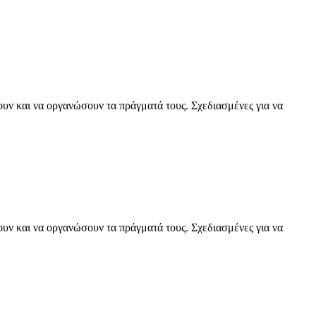
ουν και να οργανώσουν τα πράγματά τους. Σχεδιασμένες για να
ουν και να οργανώσουν τα πράγματά τους. Σχεδιασμένες για να