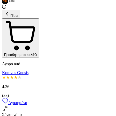
Πίσω
Προσθήκη στο καλάθι
Αγορά από
Komvos Gnosis
4.26
(
38
)
Αγαπημένα
Σύγκρινέ το