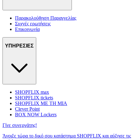
Παρακολούθηση Παραγγελίας
Συχνές ερωτήσεις
Επικοινωνία
ΥΠΗΡΕΣΙΕΣ
SHOPFLIX max
SHOPFLIX tickets
SHOPFLIX ΜΕ ΤΗ ΜΙΑ
Clever Point
BOX NOW Lockers
Γίνε συνεργάτης!
Άνοιξε τώρα το δικό σου κατάστημα SHOPFLIX και αύξησε τις