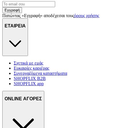
Εγγραφή
Πατώντας «Εγγραφή» αποδέχεσαι τους
όρους χρήσης
ΕΤΑΙΡΕΙΑ
Σχετικά με εμάς
Ευκαιρίες καριέρας
Συνεργαζόμενα καταστήματα
SHOPFLIX B2B
SHOPFLIX app
ONLINE ΑΓΟΡΕΣ