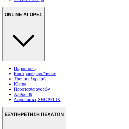
ONLINE ΑΓΟΡΕΣ
Παραδόσεις
Επιστροφές προϊόντων
Τρόποι πληρωμής
Klarna
Προστασία αγορών
Άρθρο 39
Δωροκάρτες SHOPFLIX
ΕΞΥΠΗΡΕΤΗΣΗ ΠΕΛΑΤΩΝ