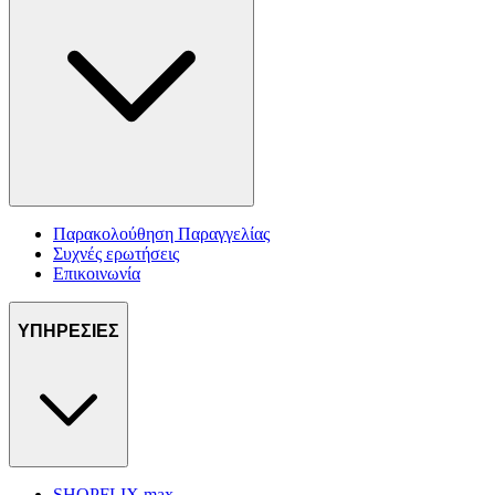
Παρακολούθηση Παραγγελίας
Συχνές ερωτήσεις
Επικοινωνία
ΥΠΗΡΕΣΙΕΣ
SHOPFLIX max