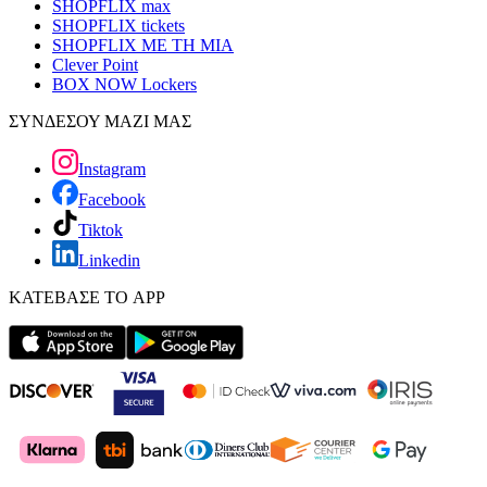
SHOPFLIX max
SHOPFLIX tickets
SHOPFLIX ΜΕ ΤΗ ΜΙΑ
Clever Point
BOX NOW Lockers
ΣΥΝΔΕΣΟΥ ΜΑΖΙ ΜΑΣ
Instagram
Facebook
Tiktok
Linkedin
ΚΑΤΕΒΑΣΕ ΤΟ APP