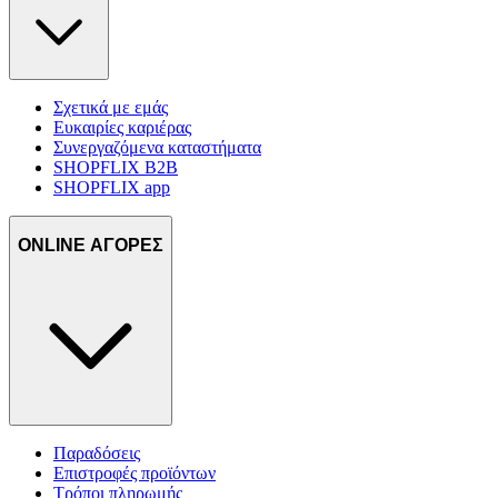
Σχετικά με εμάς
Ευκαιρίες καριέρας
Συνεργαζόμενα καταστήματα
SHOPFLIX B2B
SHOPFLIX app
ONLINE ΑΓΟΡΕΣ
Παραδόσεις
Επιστροφές προϊόντων
Τρόποι πληρωμής