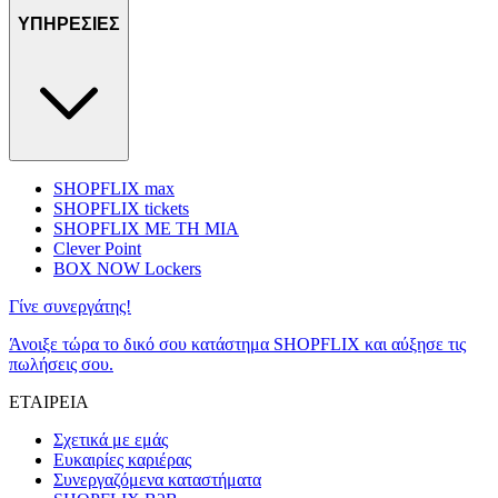
ΥΠΗΡΕΣΙΕΣ
SHOPFLIX max
SHOPFLIX tickets
SHOPFLIX ΜΕ ΤΗ ΜΙΑ
Clever Point
BOX NOW Lockers
Γίνε συνεργάτης!
Άνοιξε τώρα το δικό σου κατάστημα SHOPFLIX και αύξησε τις
πωλήσεις σου.
ΕΤΑΙΡΕΙΑ
Σχετικά με εμάς
Ευκαιρίες καριέρας
Συνεργαζόμενα καταστήματα