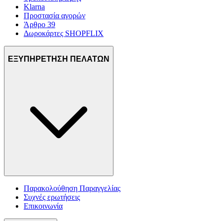
Klarna
Προστασία αγορών
Άρθρο 39
Δωροκάρτες SHOPFLIX
ΕΞΥΠΗΡΕΤΗΣΗ ΠΕΛΑΤΩΝ
Παρακολούθηση Παραγγελίας
Συχνές ερωτήσεις
Επικοινωνία