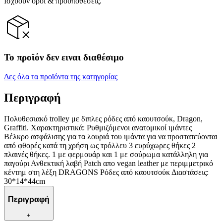
Ισχύουν όροι & προϋποθέσεις.
Το προϊόν δεν ειναι διαθέσιμο
Δες όλα τα προϊόντα της κατηγορίας
Περιγραφή
Πολυθεσιακό trolley με διπλες ρόδες από καουτσούκ, Dragon,
Graffiti. Χαρακτηριστικά: Ρυθμιζόμενοι ανατομικοί ιμάντες
Βέλκρο ασφάλισης για τα λουριά του ιμάντα για να προστατεύονται
από φθορές κατά τη χρήση ως τρόλλευ 3 ευρύχωρες θήκες 2
πλαινές θήκες. 1 με φερμουάρ και 1 με σούρωμα κατάλληλη για
παγούρι Ανθεκτική λαβή Patch απο vegan leather με περιμμετρικό
κέντημ στη λέξη DRAGONS Ρόδες από καουτσούκ Διαστάσεις:
30*14*44cm
Περιγραφή
+