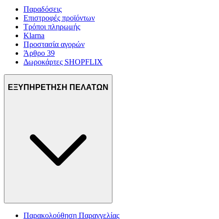
Παραδόσεις
Επιστροφές προϊόντων
Τρόποι πληρωμής
Klarna
Προστασία αγορών
Άρθρο 39
Δωροκάρτες SHOPFLIX
ΕΞΥΠΗΡΕΤΗΣΗ ΠΕΛΑΤΩΝ
Παρακολούθηση Παραγγελίας