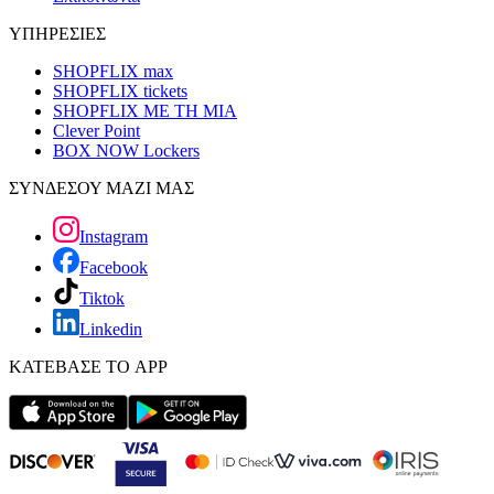
ΥΠΗΡΕΣΙΕΣ
SHOPFLIX max
SHOPFLIX tickets
SHOPFLIX ΜΕ ΤΗ ΜΙΑ
Clever Point
BOX NOW Lockers
ΣΥΝΔΕΣΟΥ ΜΑΖΙ ΜΑΣ
Instagram
Facebook
Tiktok
Linkedin
ΚΑΤΕΒΑΣΕ ΤΟ APP