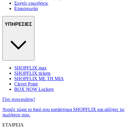
Συχνές ερωτήσεις
Επικοινωνία
ΥΠΗΡΕΣΙΕΣ
SHOPFLIX max
SHOPFLIX tickets
SHOPFLIX ΜΕ ΤΗ ΜΙΑ
Clever Point
BOX NOW Lockers
Γίνε συνεργάτης!
Άνοιξε τώρα το δικό σου κατάστημα SHOPFLIX και αύξησε τις
πωλήσεις σου.
ΕΤΑΙΡΕΙΑ