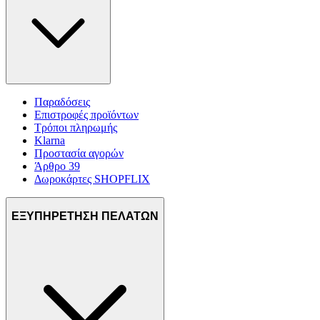
Παραδόσεις
Επιστροφές προϊόντων
Τρόποι πληρωμής
Klarna
Προστασία αγορών
Άρθρο 39
Δωροκάρτες SHOPFLIX
ΕΞΥΠΗΡΕΤΗΣΗ ΠΕΛΑΤΩΝ