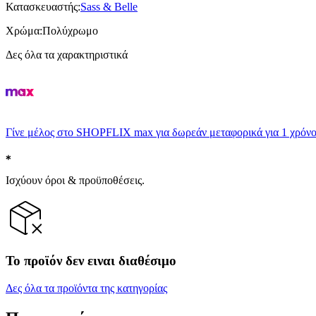
Κατασκευαστής
:
Sass & Belle
Χρώμα
:
Πολύχρωμο
Δες όλα τα χαρακτηριστικά
Γίνε μέλος στο SHOPFLIX max για δωρεάν μεταφορικά για 1 χρόνο
Ισχύουν όροι & προϋποθέσεις.
Το προϊόν δεν ειναι διαθέσιμο
Δες όλα τα προϊόντα της κατηγορίας