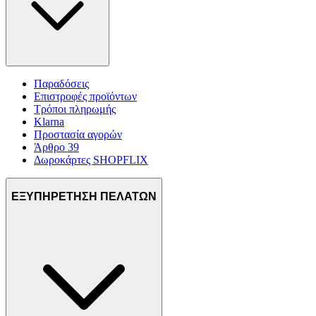
Παραδόσεις
Επιστροφές προϊόντων
Τρόποι πληρωμής
Klarna
Προστασία αγορών
Άρθρο 39
Δωροκάρτες SHOPFLIX
ΕΞΥΠΗΡΕΤΗΣΗ ΠΕΛΑΤΩΝ