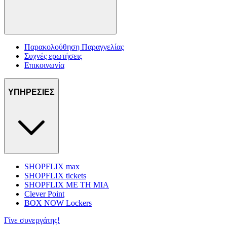
Παρακολούθηση Παραγγελίας
Συχνές ερωτήσεις
Επικοινωνία
ΥΠΗΡΕΣΙΕΣ
SHOPFLIX max
SHOPFLIX tickets
SHOPFLIX ΜΕ ΤΗ ΜΙΑ
Clever Point
BOX NOW Lockers
Γίνε συνεργάτης!