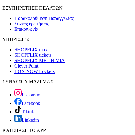
ΕΞΥΠΗΡΕΤΗΣΗ ΠΕΛΑΤΩΝ
Παρακολούθηση Παραγγελίας
Συχνές ερωτήσεις
Επικοινωνία
ΥΠΗΡΕΣΙΕΣ
SHOPFLIX max
SHOPFLIX tickets
SHOPFLIX ΜΕ ΤΗ ΜΙΑ
Clever Point
BOX NOW Lockers
ΣΥΝΔΕΣΟΥ ΜΑΖΙ ΜΑΣ
Instagram
Facebook
Tiktok
Linkedin
ΚΑΤΕΒΑΣΕ ΤΟ APP