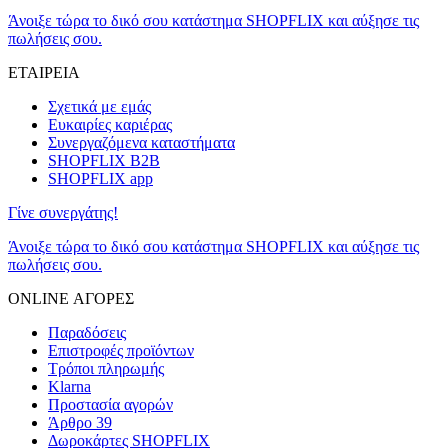
Άνοιξε τώρα το δικό σου κατάστημα SHOPFLIX και αύξησε τις
πωλήσεις σου.
ΕΤΑΙΡΕΙΑ
Σχετικά με εμάς
Ευκαιρίες καριέρας
Συνεργαζόμενα καταστήματα
SHOPFLIX B2B
SHOPFLIX app
Γίνε συνεργάτης!
Άνοιξε τώρα το δικό σου κατάστημα SHOPFLIX και αύξησε τις
πωλήσεις σου.
ONLINE ΑΓΟΡΕΣ
Παραδόσεις
Επιστροφές προϊόντων
Τρόποι πληρωμής
Klarna
Προστασία αγορών
Άρθρο 39
Δωροκάρτες SHOPFLIX