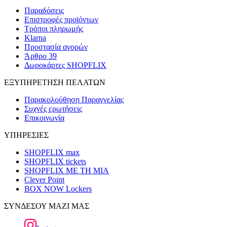
Παραδόσεις
Επιστροφές προϊόντων
Τρόποι πληρωμής
Klarna
Προστασία αγορών
Άρθρο 39
Δωροκάρτες SHOPFLIX
ΕΞΥΠΗΡΕΤΗΣΗ ΠΕΛΑΤΩΝ
Παρακολούθηση Παραγγελίας
Συχνές ερωτήσεις
Επικοινωνία
ΥΠΗΡΕΣΙΕΣ
SHOPFLIX max
SHOPFLIX tickets
SHOPFLIX ΜΕ ΤΗ ΜΙΑ
Clever Point
BOX NOW Lockers
ΣΥΝΔΕΣΟΥ ΜΑΖΙ ΜΑΣ