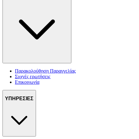
Παρακολούθηση Παραγγελίας
Συχνές ερωτήσεις
Επικοινωνία
ΥΠΗΡΕΣΙΕΣ