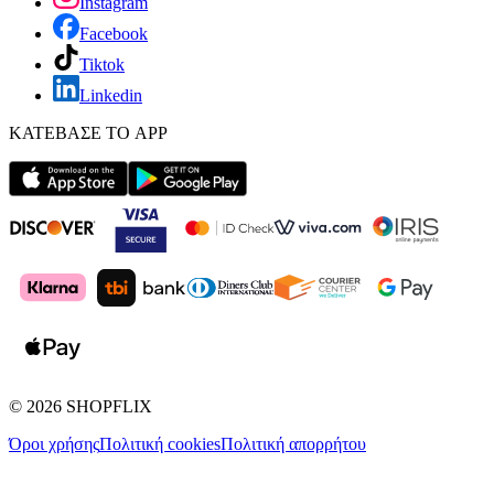
Instagram
Facebook
Tiktok
Linkedin
ΚΑΤΕΒΑΣΕ ΤΟ APP
©
2026
SHOPFLIX
Όροι χρήσης
Πολιτική cookies
Πολιτική απορρήτου