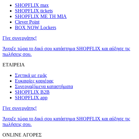
SHOPFLIX max
SHOPFLIX tickets
SHOPFLIX ΜΕ ΤΗ ΜΙΑ
Clever Point
BOX NOW Lockers
Γίνε συνεργάτης!
Άνοιξε τώρα το δικό σου κατάστημα SHOPFLIX και αύξησε τις
πωλήσεις σου.
ΕΤΑΙΡΕΙΑ
Σχετικά με εμάς
Ευκαιρίες καριέρας
Συνεργαζόμενα καταστήματα
SHOPFLIX B2B
SHOPFLIX app
Γίνε συνεργάτης!
Άνοιξε τώρα το δικό σου κατάστημα SHOPFLIX και αύξησε τις
πωλήσεις σου.
ONLINE ΑΓΟΡΕΣ