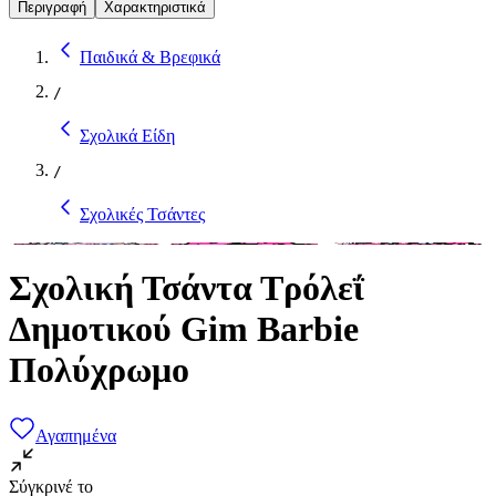
Περιγραφή
Χαρακτηριστικά
Παιδικά & Βρεφικά
/
Σχολικά Είδη
/
Σχολικές Τσάντες
Σχολική Τσάντα Τρόλεΐ
Δημοτικού Gim Barbie
Πολύχρωμο
Αγαπημένα
Σύγκρινέ το