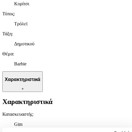
Κορίτσι
Τύπος
:
Τρόλεϊ
Τάξη
:
Δημοτικού
Θέμα
:
Barbie
Χαρακτηριστικά
+
Χαρακτηριστικά
Κατασκευαστής
:
Gim