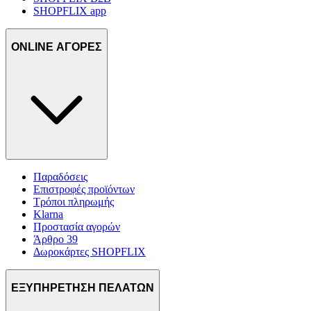
SHOPFLIX app
ONLINE ΑΓΟΡΕΣ
Παραδόσεις
Επιστροφές προϊόντων
Τρόποι πληρωμής
Klarna
Προστασία αγορών
Άρθρο 39
Δωροκάρτες SHOPFLIX
ΕΞΥΠΗΡΕΤΗΣΗ ΠΕΛΑΤΩΝ