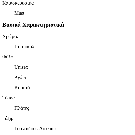
Κατασκευαστής
:
Must
Βασικά Χαρακτηριστικά
Χρώμα
:
Πορτοκαλί
Φύλο
:
Unisex
Αγόρι
Κορίτσι
Τύπος
:
Πλάτης
Τάξη
:
Γυμνασίου - Λυκείου