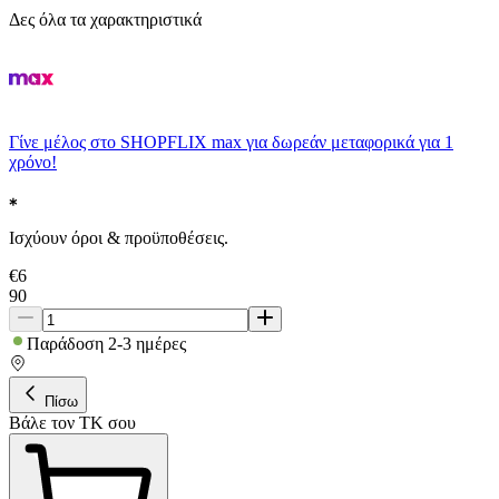
Δες όλα τα χαρακτηριστικά
Γίνε μέλος στο SHOPFLIX max για δωρεάν μεταφορικά για 1
χρόνο!
Ισχύουν όροι & προϋποθέσεις.
€
6
90
Παράδοση 2-3 ημέρες
Πίσω
Βάλε τον ΤΚ σου