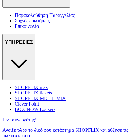
Παρακολούθηση Παραγγελίας
Συχνές ερωτήσεις
Επικοινωνία
ΥΠΗΡΕΣΙΕΣ
SHOPFLIX max
SHOPFLIX tickets
SHOPFLIX ΜΕ ΤΗ ΜΙΑ
Clever Point
BOX NOW Lockers
Γίνε συνεργάτης!
Άνοιξε τώρα το δικό σου κατάστημα SHOPFLIX και αύξησε τις
πωλήσεις σου.