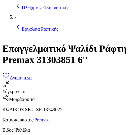
Πλέξιμο - Είδη ραπτικής
/
Εργαλεία Ραπτικής
Επαγγελματικό Ψαλίδι Ράφτη
Premax 31303851 6''
Αγαπημένα
Σύγκρινέ το
Μοιράσου το
ΚΩΔΙΚΟΣ SKU
:
SF-13749025
Κατασκευαστής
:
Premax
Είδος
:
Ψαλίδια