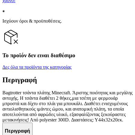
χρόνο!
Ισχύουν όροι & προϋποθέσεις.
Το προϊόν δεν ειναι διαθέσιμο
Δες όλα τα προϊόντα της κατηγορίας
Περιγραφή
Βagtrotter τσάντα πλάτης Minecraft. Άριστης ποιότητας και μεγάλης
αντοχής. Η τσάντα διαθέτει 2 θήκες,μια τσέπη με φερμουάρ
μπροστά και δίχτυ στο πλάι για μπουκάλι. Διαθέτει ενισχυμένους
αντιολισθητικούς ιμάντες ώμου, και ανατομική πλάτη, τα οποία
αποτελούνται από αφρώδες υλικό, εξασφαλίζοντας ξεκούραστες
μετακινήσεις! Από polyester 300D. Διαστάσεις: Υ44x32x20εκ.
Περιγραφή