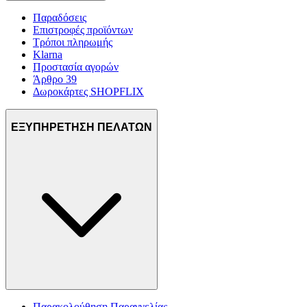
Παραδόσεις
Επιστροφές προϊόντων
Τρόποι πληρωμής
Klarna
Προστασία αγορών
Άρθρο 39
Δωροκάρτες SHOPFLIX
ΕΞΥΠΗΡΕΤΗΣΗ ΠΕΛΑΤΩΝ
Παρακολούθηση Παραγγελίας