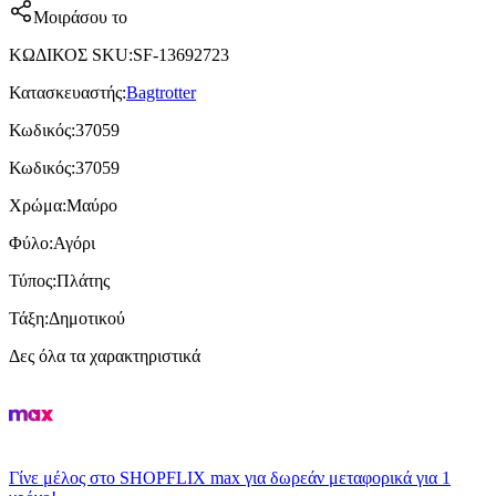
Μοιράσου το
ΚΩΔΙΚΟΣ SKU
:
SF-13692723
Κατασκευαστής
:
Bagtrotter
Κωδικός
:
37059
Κωδικός
:
37059
Χρώμα
:
Μαύρο
Φύλο
:
Αγόρι
Τύπος
:
Πλάτης
Τάξη
:
Δημοτικού
Δες όλα τα χαρακτηριστικά
Γίνε μέλος στο SHOPFLIX max για δωρεάν μεταφορικά για 1