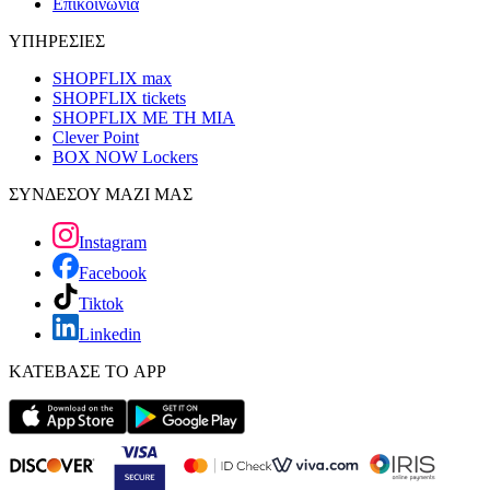
Επικοινωνία
ΥΠΗΡΕΣΙΕΣ
SHOPFLIX max
SHOPFLIX tickets
SHOPFLIX ΜΕ ΤΗ ΜΙΑ
Clever Point
BOX NOW Lockers
ΣΥΝΔΕΣΟΥ ΜΑΖΙ ΜΑΣ
Instagram
Facebook
Tiktok
Linkedin
ΚΑΤΕΒΑΣΕ ΤΟ APP