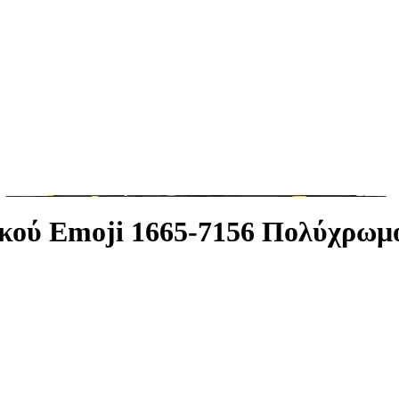
ικού Emoji 1665-7156 Πολύχρωμ