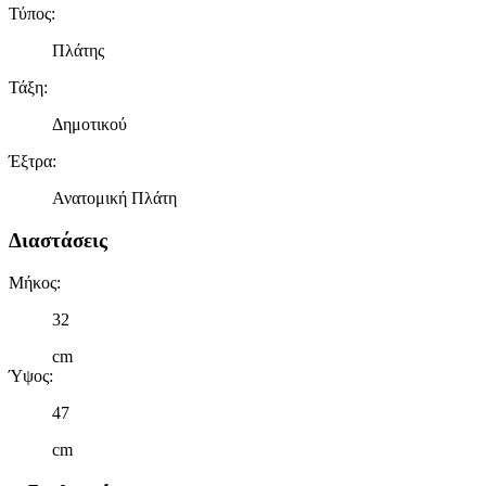
Τύπος
:
Πλάτης
Τάξη
:
Δημοτικού
Έξτρα
:
Ανατομική Πλάτη
Διαστάσεις
Μήκος
:
32
cm
Ύψος
:
47
cm