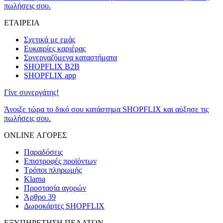
πωλήσεις σου.
ΕΤΑΙΡΕΙΑ
Σχετικά με εμάς
Ευκαιρίες καριέρας
Συνεργαζόμενα καταστήματα
SHOPFLIX B2B
SHOPFLIX app
Γίνε συνεργάτης!
Άνοιξε τώρα το δικό σου κατάστημα SHOPFLIX και αύξησε τις
πωλήσεις σου.
ONLINE ΑΓΟΡΕΣ
Παραδόσεις
Επιστροφές προϊόντων
Τρόποι πληρωμής
Klarna
Προστασία αγορών
Άρθρο 39
Δωροκάρτες SHOPFLIX
ΕΞΥΠΗΡΕΤΗΣΗ ΠΕΛΑΤΩΝ