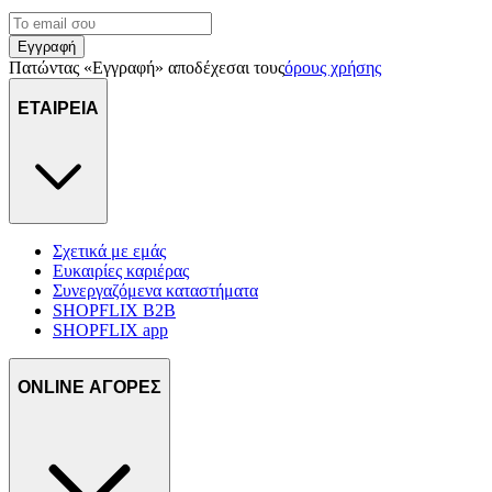
Εγγραφή
Πατώντας «Εγγραφή» αποδέχεσαι τους
όρους χρήσης
ΕΤΑΙΡΕΙΑ
Σχετικά με εμάς
Ευκαιρίες καριέρας
Συνεργαζόμενα καταστήματα
SHOPFLIX B2B
SHOPFLIX app
ONLINE ΑΓΟΡΕΣ