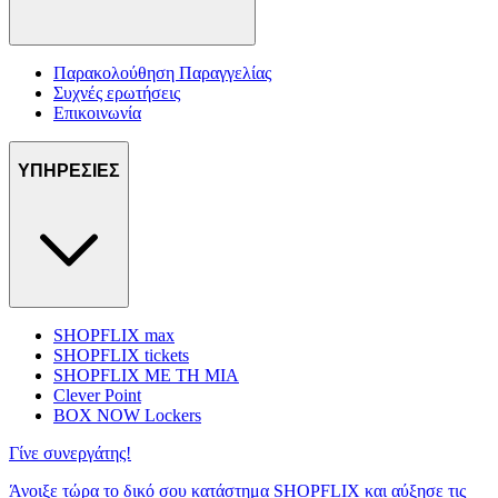
Παρακολούθηση Παραγγελίας
Συχνές ερωτήσεις
Επικοινωνία
ΥΠΗΡΕΣΙΕΣ
SHOPFLIX max
SHOPFLIX tickets
SHOPFLIX ΜΕ ΤΗ ΜΙΑ
Clever Point
BOX NOW Lockers
Γίνε συνεργάτης!
Άνοιξε τώρα το δικό σου κατάστημα SHOPFLIX και αύξησε τις