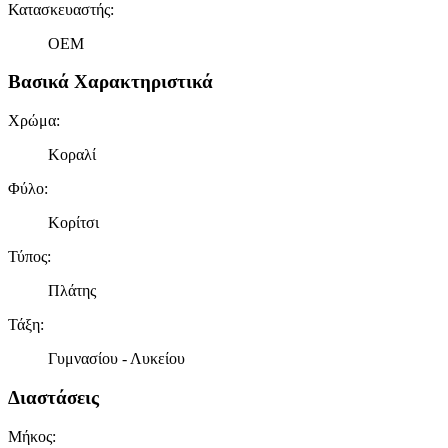
Κατασκευαστής
:
OEM
Βασικά Χαρακτηριστικά
Χρώμα
:
Κοραλί
Φύλο
:
Κορίτσι
Τύπος
:
Πλάτης
Τάξη
:
Γυμνασίου - Λυκείου
Διαστάσεις
Μήκος
: