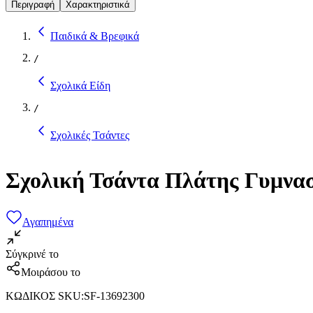
Περιγραφή
Χαρακτηριστικά
Παιδικά & Βρεφικά
/
Σχολικά Είδη
/
Σχολικές Τσάντες
Σχολική Τσάντα Πλάτης Γυμνασ
Αγαπημένα
Σύγκρινέ το
Μοιράσου το
ΚΩΔΙΚΟΣ SKU
:
SF-13692300