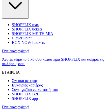
SHOPFLIX max
SHOPFLIX tickets
SHOPFLIX ΜΕ ΤΗ ΜΙΑ
Clever Point
BOX NOW Lockers
Γίνε συνεργάτης!
Άνοιξε τώρα το δικό σου κατάστημα SHOPFLIX και αύξησε τις
πωλήσεις σου.
ΕΤΑΙΡΕΙΑ
Σχετικά με εμάς
Ευκαιρίες καριέρας
Συνεργαζόμενα καταστήματα
SHOPFLIX B2B
SHOPFLIX app
Γίνε συνεργάτης!