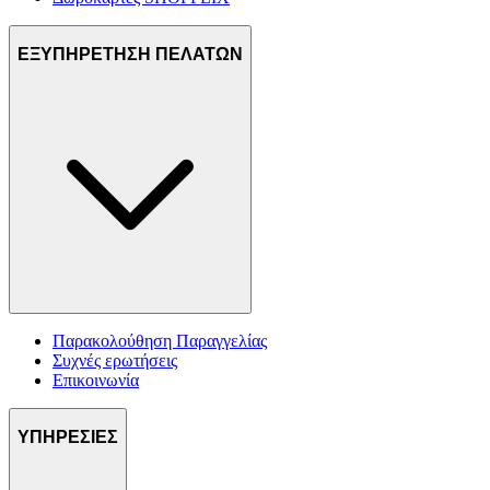
ΕΞΥΠΗΡΕΤΗΣΗ ΠΕΛΑΤΩΝ
Παρακολούθηση Παραγγελίας
Συχνές ερωτήσεις
Επικοινωνία
ΥΠΗΡΕΣΙΕΣ