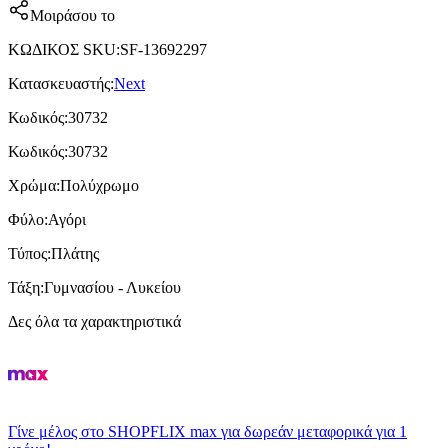
Μοιράσου το
ΚΩΔΙΚΟΣ SKU
:
SF-13692297
Κατασκευαστής
:
Next
Κωδικός
:
30732
Κωδικός
:
30732
Χρώμα
:
Πολύχρωμο
Φύλο
:
Αγόρι
Τύπος
:
Πλάτης
Τάξη
:
Γυμνασίου - Λυκείου
Δες όλα τα χαρακτηριστικά
Γίνε μέλος στο SHOPFLIX max για δωρεάν μεταφορικά για 1