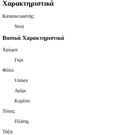
Χαρακτηριστικά
Κατασκευαστής
:
Next
Βασικά Χαρακτηριστικά
Χρώμα
:
Γκρι
Φύλο
:
Unisex
Αγόρι
Κορίτσι
Τύπος
:
Πλάτης
Τάξη
: