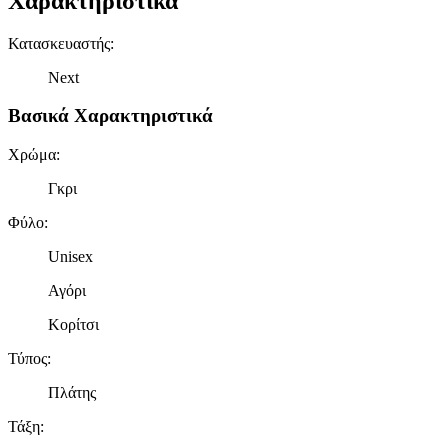
Χαρακτηριστικά
Κατασκευαστής
:
Next
Βασικά Χαρακτηριστικά
Χρώμα
:
Γκρι
Φύλο
:
Unisex
Αγόρι
Κορίτσι
Τύπος
:
Πλάτης
Τάξη
: