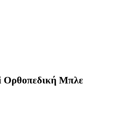
ni Ορθοπεδική Μπλε