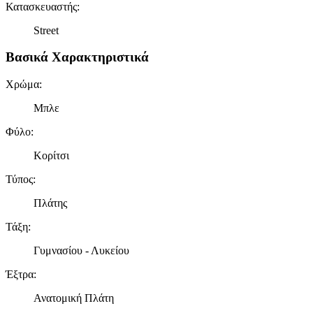
Κατασκευαστής
:
Street
Βασικά Χαρακτηριστικά
Χρώμα
:
Μπλε
Φύλο
:
Κορίτσι
Τύπος
:
Πλάτης
Τάξη
:
Γυμνασίου - Λυκείου
Έξτρα
:
Ανατομική Πλάτη