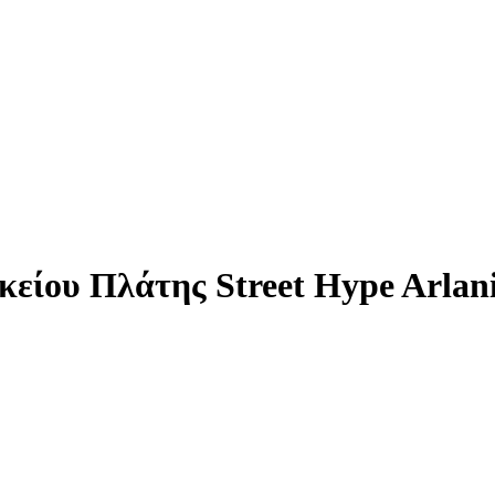
υκείου Πλάτης Street Hype Arla