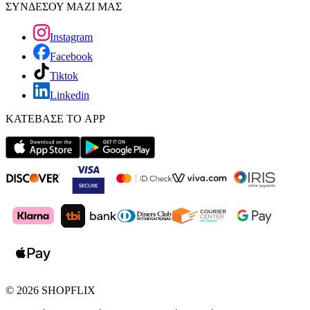
ΣΥΝΔΕΣΟΥ ΜΑΖΙ ΜΑΣ
Instagram
Facebook
Tiktok
Linkedin
ΚΑΤΕΒΑΣΕ ΤΟ APP
©
2026
SHOPFLIX