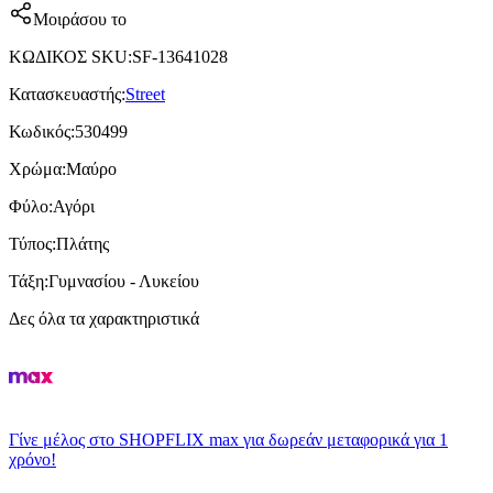
Μοιράσου το
ΚΩΔΙΚΟΣ SKU
:
SF-13641028
Κατασκευαστής
:
Street
Κωδικός
:
530499
Χρώμα
:
Μαύρο
Φύλο
:
Αγόρι
Τύπος
:
Πλάτης
Τάξη
:
Γυμνασίου - Λυκείου
Δες όλα τα χαρακτηριστικά
Γίνε μέλος στο SHOPFLIX max για δωρεάν μεταφορικά για 1
χρόνο!