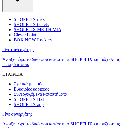
SHOPFLIX max
SHOPFLIX tickets
SHOPFLIX ΜΕ ΤΗ ΜΙΑ
Clever Point
BOX NOW Lockers
Γίνε συνεργάτης!
Άνοιξε τώρα το δικό σου κατάστημα SHOPFLIX και αύξησε τις
πωλήσεις σου.
ΕΤΑΙΡΕΙΑ
Σχετικά με εμάς
Ευκαιρίες καριέρας
Συνεργαζόμενα καταστήματα
SHOPFLIX B2B
SHOPFLIX app
Γίνε συνεργάτης!
Άνοιξε τώρα το δικό σου κατάστημα SHOPFLIX και αύξησε τις