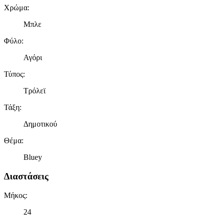
Χρώμα
:
Μπλε
Φύλο
:
Αγόρι
Τύπος
:
Τρόλεϊ
Τάξη
:
Δημοτικού
Θέμα
:
Bluey
Διαστάσεις
Μήκος
:
24