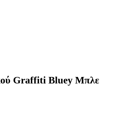
ού Graffiti Bluey Μπλε